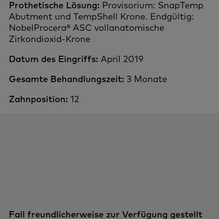
Prothetische Lösung:
Provisorium: SnapTemp
Abutment und TempShell Krone. Endgültig:
NobelProcera® ASC vollanatomische
Zirkondioxid-Krone
Datum des Eingriffs:
April 2019
Gesamte Behandlungszeit:
3 Monate
Zahnposition:
12
Fall freundlicherweise zur Verfügung gestellt