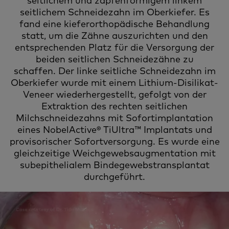
seitlichem und zapfenförmigem linkem
seitlichem Schneidezahn im Oberkiefer. Es
fand eine kieferorthopädische Behandlung
statt, um die Zähne auszurichten und den
entsprechenden Platz für die Versorgung der
beiden seitlichen Schneidezähne zu
schaffen. Der linke seitliche Schneidezahn im
Oberkiefer wurde mit einem Lithium-Disilikat-
Veneer wiederhergestellt, gefolgt von der
Extraktion des rechten seitlichen
Milchschneidezahns mit Sofortimplantation
eines NobelActive® TiUltra™ Implantats und
provisorischer Sofortversorgung. Es wurde eine
gleichzeitige Weichgewebsaugmentation mit
subepithelialem Bindegewebstransplantat
durchgeführt.