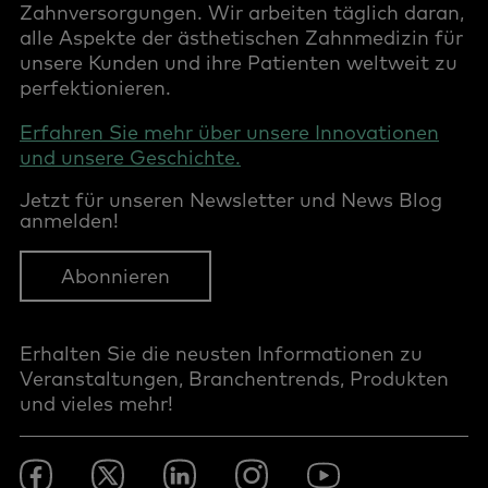
Zahnversorgungen. Wir arbeiten täglich daran,
alle Aspekte der ästhetischen Zahnmedizin für
unsere Kunden und ihre Patienten weltweit zu
perfektionieren.
Erfahren Sie mehr über unsere Innovationen
und unsere Geschichte.
Jetzt für unseren Newsletter und News Blog
anmelden!
Abonnieren
Erhalten Sie die neusten Informationen zu
Veranstaltungen, Branchentrends, Produkten
und vieles mehr!
Footer
Facebook
Twitter
LinkedIn
Instagram
YouTube