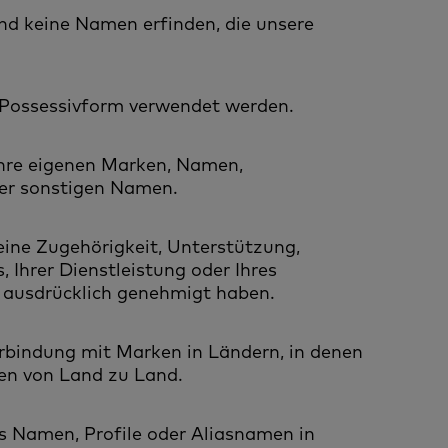
nd keine Namen erfinden, die unsere
er Possessivform verwendet werden.
 Ihre eigenen Marken, Namen,
er sonstigen Namen.
eine Zugehörigkeit, Unterstützung,
 Ihrer Dienstleistung oder Ihres
t ausdrücklich genehmigt haben.
erbindung mit Marken in Ländern, in denen
ren von Land zu Land.
ls Namen, Profile oder Aliasnamen in