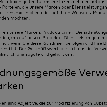
Richtlinien gelten für unsere Lizenznehmer, autoris
 Parteien, die unsere Marken oder Dienstleistungs
eferenzmaterialien oder auf ihren Websites, Produ
nden möchten.
ürfen unsere Marken, Produktnamen, Dienstleistun
den, um auf unsere Produkte, Dienstleistungen und
 nur, wenn Sie diese Richtlinien befolgen und Ihre
hrend ist. Der Geschäftswert, der sich aus der Ve
ließlich uns zugute und gehört uns.
dnungsgemäße Verwe
rken
ken sind Adjektive, die zur Modifizierung von Subs