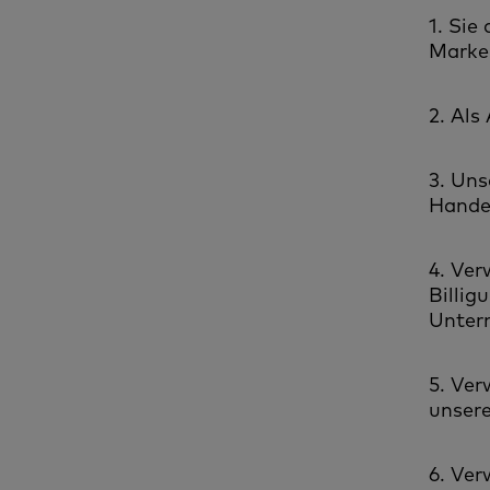
1. Sie
Marke
2. Als
3. Uns
Hande
4. Ver
Billig
Untern
5. Ver
unsere
6. Ver