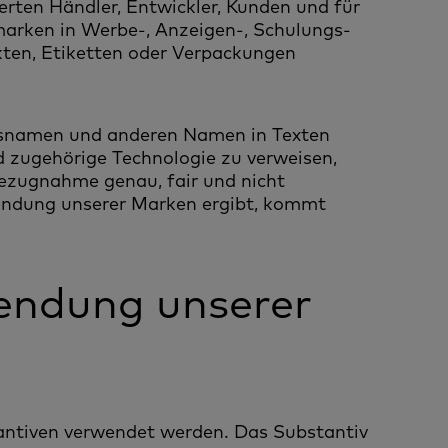
ierten Händler, Entwickler, Kunden und für
marken in Werbe-, Anzeigen-, Schulungs-
kten, Etiketten oder Verpackungen
gsnamen und anderen Namen in Texten
 zugehörige Technologie zu verweisen,
 Bezugnahme genau, fair und nicht
rwendung unserer Marken ergibt, kommt
ndung unserer
tantiven verwendet werden. Das Substantiv