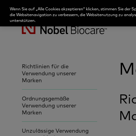
Wenn Sie auf „Alle Cookies akzeptieren“ klicken, stimmen Sie der 
die Websitenavigation zu verbessern, die Websitenutzung zu anal
unterstützen.
Nobel
Biocare
M
Richtlinien für die
Verwendung unserer
Marken
Ri
Ordnungsgemäße
Verwendung unserer
Ma
Marken
Unzulässige Verwendung