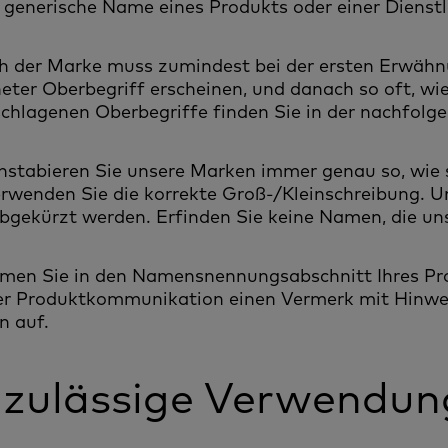
r generische Name eines Produkts oder einer Dienstl
h der Marke muss zumindest bei der ersten Erwähnu
eter Oberbegriff erscheinen, und danach so oft, wie e
chlagenen Oberbegriffe finden Sie in der nachfolg
hstabieren Sie unsere Marken immer genau so, wie s
rwenden Sie die korrekte Groß-/Kleinschreibung. 
bgekürzt werden. Erfinden Sie keine Namen, die un
hmen Sie in den Namensnennungsabschnitt Ihres Pr
er Produktkommunikation einen Vermerk mit Hinwei
n auf.
zulässige Verwendun