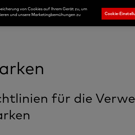
Jetzt bestellen
Anmeld
Speicherung von Cookies auf Ihrem Gerät zu, um
Cookie-Einstell
ysieren und unsere Marketingbemühungen zu
arken
chtlinien für die Ver
rken