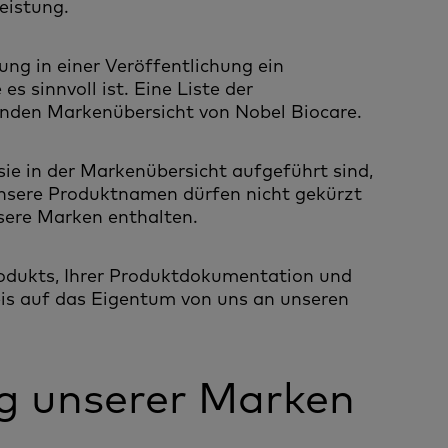
eistung.
ng in einer Veröffentlichung ein
s sinnvoll ist. Eine Liste der
enden Markenübersicht von Nobel Biocare.
ie in der Markenübersicht aufgeführt sind,
Unsere Produktnamen dürfen nicht gekürzt
sere Marken enthalten.
odukts, Ihrer Produktdokumentation und
s auf das Eigentum von uns an unseren
g unserer Marken