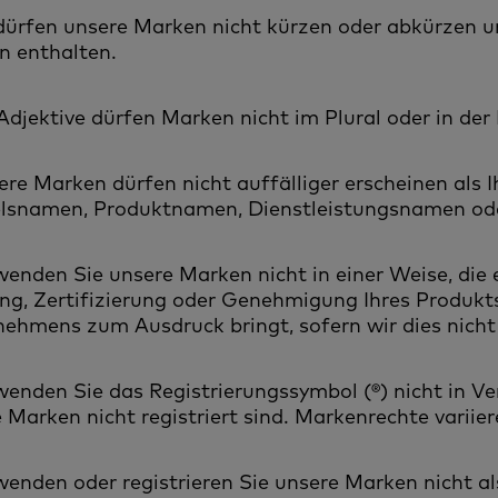
 dürfen unsere Marken nicht kürzen oder abkürzen u
n enthalten.
 Adjektive dürfen Marken nicht im Plural oder in d
ere Marken dürfen nicht auffälliger erscheinen als
lsnamen, Produktnamen, Dienstleistungsnamen od
wenden Sie unsere Marken nicht in einer Weise, die 
ung, Zertifizierung oder Genehmigung Ihres Produkts,
ehmens zum Ausdruck bringt, sofern wir dies nich
wenden Sie das Registrierungssymbol (®) nicht in V
 Marken nicht registriert sind. Markenrechte variie
wenden oder registrieren Sie unsere Marken nicht a