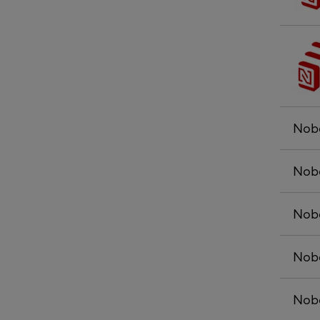
Nobe
Nob
Nobe
Nobe
Nob