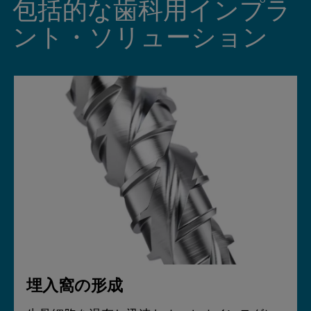
包括的な歯科用インプラ
ント・ソリューション
埋入窩の形成