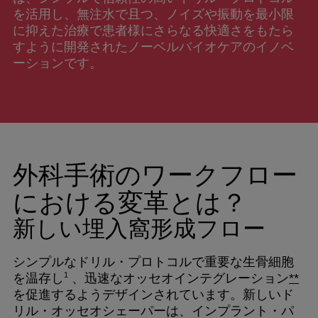
を活用し、無注水で且つ、ノイズや振動を最小限
に抑えた治療で患者様にさらなる快適さをもたら
すように開発されたノーベルバイオケアのイノベ
ーションです。
外科手術のワークフロー
における変革とは？
新しい埋入窩形成フロー
シンプルなドリル・プロトコルで重要な生骨細胞
1
を温存し
、迅速なオッセオインテグレーション
**
を促進するようデザインされています。新しいド
リル・オッセオシェーパーは、インプラント・パ