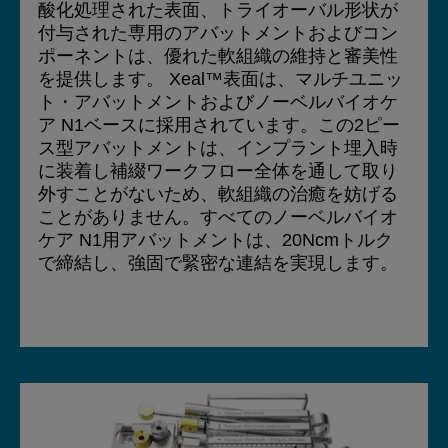
酸化処理された表面、トライオーバル形状が
付与された専用のアバットメントおよびコン
ポーネントは、優れた軟組織の維持と審美性
を提供します。 Xeal™表面は、マルチユニッ
ト・アバットメントおよびノーベルバイオケ
ア N1ベースに採用されています。この2ピー
ス型アバットメントは、インプラント埋入時
に装着し補綴ワークフロー全体を通して取り
外すことがないため、軟組織の治癒を妨げる
ことがありません。すべてのノーベルバイオ
ケア N1用アバットメントは、20Ncmトルク
で締結し、強固で緊密な連結を実現します。