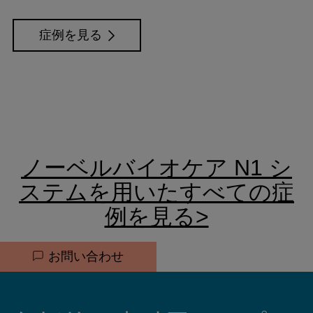
症例を見る
ノーベルバイオケア N1 シ
ステムを用いたすべての症
例を見る>
Quick
お問い合わせ
links