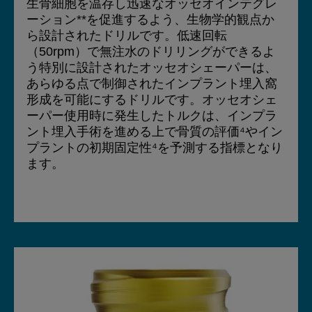
生骨細胞を温存し迅速なオッセオインテグレ
ーション**を促進するよう、生物学的観点か
ら設計されたドリルです。低速回転
（50rpm）で無注水のドリリングができるよ
う特別に設計されたオッセオシェーパーは、
あらゆる点で制御されたインプラント埋入窩
形成を可能にするドリルです。オッセオシェ
ーパー使用時に発生したトルクは、インプラ
ント埋入手術を進める上で骨質の評価⁴やイン
プラントの初期固定性⁴を予測する指標となり
ます。