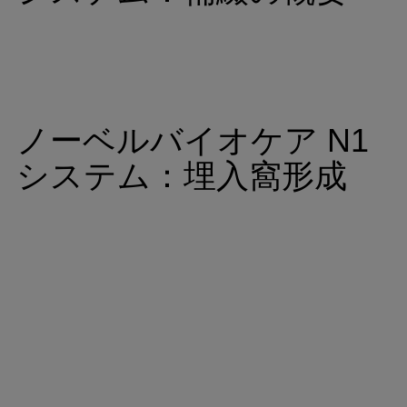
ノーベルバイオケア N1
システム：
埋入窩形成