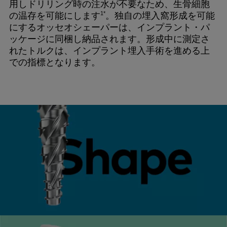
用しドリリング時の注水が不要なため、生骨細胞
1*
の温存を可能にします
。独自の埋入窩形成を可能
にするオッセオシェーパーは、インプラント・パ
ッケージに同梱し納品されます。形成中に測定さ
れたトルクは、インプラント埋入手術を進める上
での指標となります。