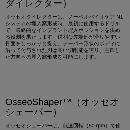
ダイレクター）
オッセオダイレクターは、ノーベルバイオケア N1
システムの埋入窩形成時、最初に使用するドリル
で、最終的なインプラント埋入ポジションを決め
る役割を果たします。鋭利な先端部が滑りやすい
骨面をしっかりと捉え、テーパー形状のボディに
沿って付与された刃は高い切削能を誇り、意図し
た方向への埋入窩形成を可能にします。
OsseoShaper™（オッセオ
シェーパー）
オッセオシェーパーは、低速回転（50 rpm）で使