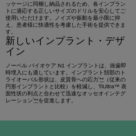
ッケージに同梱し納品されるため、各インプラン
トに適応する正しいサイズのドリルを安心してご
使用いただけます。ノイズや振動を最小限に抑
え、患者様に快適性を考慮した手術を提供できま
す。
新しいインプラント・デザ
イン
ノーベル バイオケア N1 インプラントは、抜歯即
時埋入にも適しています。インプラント頚部のト
³
ライオーバル形状は、皮質骨への応力
**
（従来の
円形インプラントと比較）を軽減し、TiUltra™ 表
面性状の利点と合わせて迅速なオッセオインテグ
³
レーション
**
を促進します。