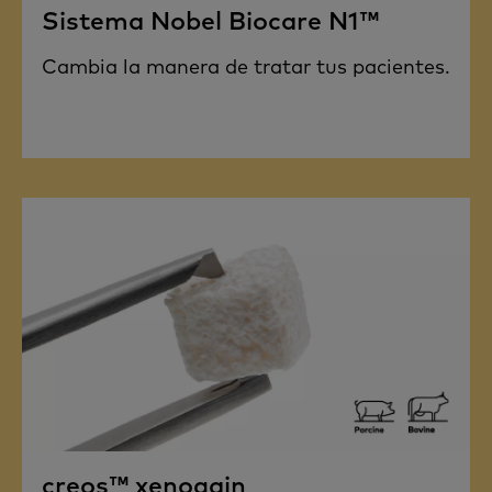
Sistema Nobel Biocare N1™
Cambia la manera de tratar tus pacientes.
creos™ xenogain