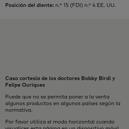
Posición del diente:
n.º 15 (FDI) n.º 4 EE. UU.
Caso cortesía de los doctores Bobby Birdi y
Felipe Ouriques
Puede que no se permita poner a la venta
algunos productos en algunos países según la
normativa.
Por favor utiliza el modo horizontal cuando
visualices esta página en un dispositivo móvil.