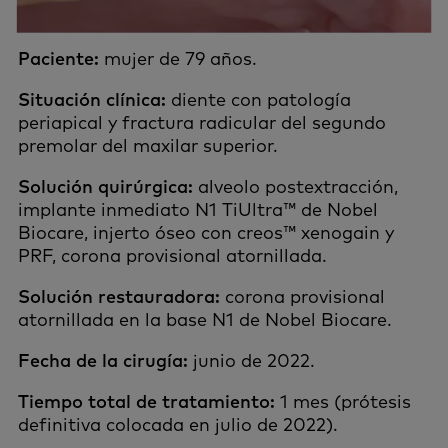
Paciente:
mujer de 79 años.
Situación clínica:
diente con patología
periapical y fractura radicular del segundo
premolar del maxilar superior.
Solución quirúrgica:
alveolo postextracción,
implante inmediato N1 TiUltra™ de Nobel
Biocare, injerto óseo con creos™ xenogain y
PRF, corona provisional atornillada.
Solución restauradora:
corona provisional
atornillada en la base N1 de Nobel Biocare.
Fecha de la cirugía:
junio de 2022.
Tiempo total de tratamiento:
1 mes (prótesis
definitiva colocada en julio de 2022).