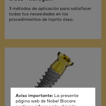
3 métodos de aplicación para satisfacer
todas tus necesidades en los
procedimientos de injerto óseo.
Aviso importante:
La presente
página web de Nobel Biocare