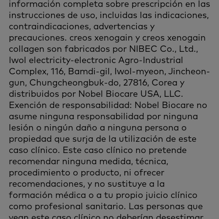
información completa sobre prescripción en las
instrucciones de uso, incluidas las indicaciones,
contraindicaciones, advertencias y
precauciones. creos xenogain y creos xenogain
collagen son fabricados por NIBEC Co., Ltd.,
Iwol electricity-electronic Agro-Industrial
Complex, 116, Bamdi-gil, Iwol-myeon, Jincheon-
gun, Chungcheongbuk-do, 27816, Corea y
distribuidos por Nobel Biocare USA, LLC.
Exención de responsabilidad: Nobel Biocare no
asume ninguna responsabilidad por ninguna
lesión o ningún daño a ninguna persona o
propiedad que surja de la utilización de este
caso clínico. Este caso clínico no pretende
recomendar ninguna medida, técnica,
procedimiento o producto, ni ofrecer
recomendaciones, y no sustituye a la
formación médica o a tu propio juicio clínico
como profesional sanitario. Las personas que
vean este caso clínico no deberían desestimar