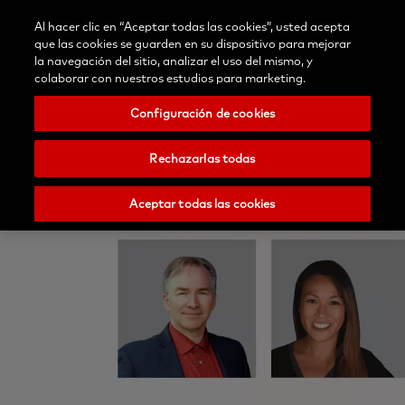
Blog
Contáctenos
Al hacer clic en “Aceptar todas las cookies”, usted acepta
Selecciona
/Registrar
Buscar
Menu
que las cookies se guarden en su dispositivo para mejorar
tu
Nobel
la navegación del sitio, analizar el uso del mismo, y
país
Biocare
colaborar con nuestros estudios para marketing.
Configuración de cookies
Rechazarlas todas
Aceptar todas las cookies