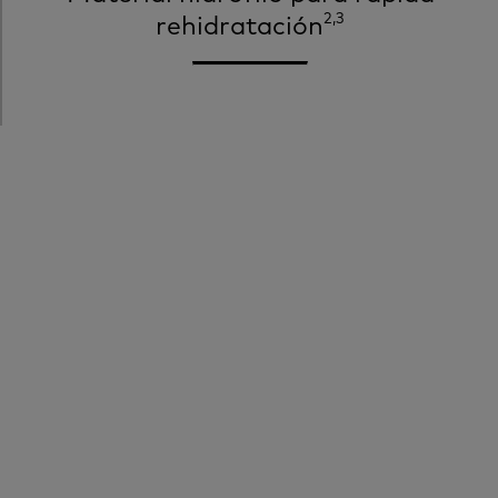
2,3
rehidratación