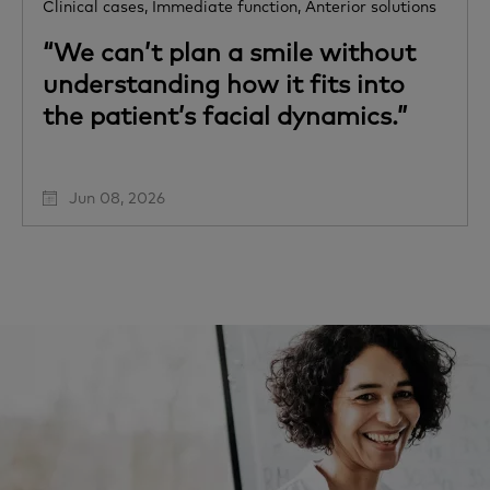
Clinical cases,
Immediate function,
Anterior solutions
“We can’t plan a smile without
understanding how it fits into
the patient’s facial dynamics.”
Jun 08, 2026