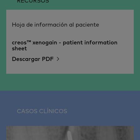
RECURSOS
Hoja de información al paciente
creos™ xenogain - patient information
sheet
Descargar PDF
CASOS CLÍNICOS