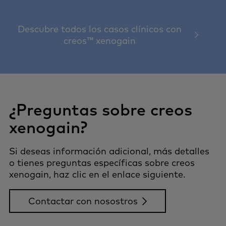
Descubre todos los casos clínicos con
creos™ xenogain
¿Preguntas sobre creos
xenogain?
Si deseas información adicional, más detalles
o tienes preguntas específicas sobre creos
xenogain, haz clic en el enlace siguiente.
Contactar con nosostros