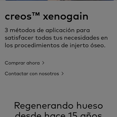
creos™ xenogain
3 métodos de aplicación para
satisfacer todas tus necesidades en
los procedimientos de injerto óseo.
Comprar ahora
Contactar con nosotros
Regenerando hueso
desde hace 15 años