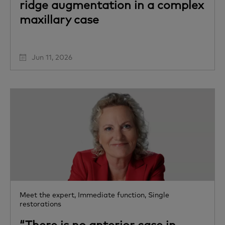
ridge augmentation in a complex
maxillary case
Jun 11, 2026
Meet the expert,
Immediate function,
Single
restorations
“There is no anterior case in