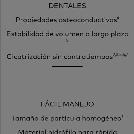
DENTALES
4
Propiedades osteoconductivas
Estabilidad de volumen a largo plazo
5
2,3,5,6,7
Cicatrización sin contratiempos
FÁCIL MANEJO
1
Tamaño de partícula homogéneo
Material hidrófilo para rápida