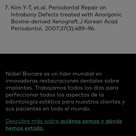
Kim Y-T, et.al. Periodontal Repair on
Intrabony Defects treated with Anorganic
Bovine-derived Xenograft.J Korean Acad
Periodontol. 2007;37(3):489–96.
Nobel Biocare es un líder mundial en
innovadoras restauraciones dentales sobre
implantes. Trabajamos todos los días para
perfeccionar todos los aspectos de la
odontología estética para nuestros clientes y
sus pacientes en todo el mundo.
Descubre más sobre
quiénes somos y dónde
hemos estado
.