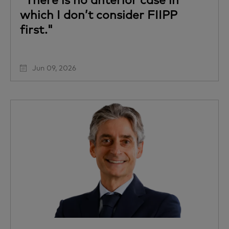
which I don’t consider FIIPP
first."
Jun 09, 2026