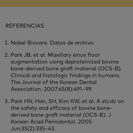
REFERENCIAS
Nobel Biocare. Datos de archivo.
Park JB, et al. Maxillary sinus floor
augmentation using deproteinized bovine
bone-derived bone graft material (OCS-B).
Clinical and histologic findings in humans.
The Journal of the Korean Dental
Association. 2007;45(8):491–99.
Park HN, Han, SH, Kim KW, et al. A study on
the safety and efficacy of bovine bone-
derived bone graft material (OCS-B). J
Korean Acad Periodontol. 2005
Jun;35(2):335–43.