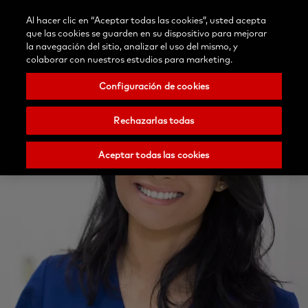
Blog
Contáctenos
Al hacer clic en “Aceptar todas las cookies”, usted acepta
Selecciona
/Registrar
Buscar
Menu
que las cookies se guarden en su dispositivo para mejorar
tu
Nobel
la navegación del sitio, analizar el uso del mismo, y
país
Biocare
colaborar con nuestros estudios para marketing.
Configuración de cookies
Rechazarlas todas
Aceptar todas las cookies