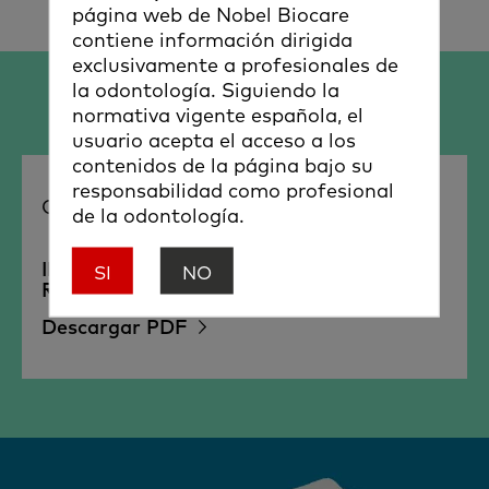
página web de Nobel Biocare
contiene información dirigida
exclusivamente a profesionales de
la odontología. Siguiendo la
normativa vigente española, el
RECURSOS
usuario acepta el acceso a los
contenidos de la página bajo su
responsabilidad como profesional
Guía rápida
de la odontología.
IBO Supported Platform List & Screw
SI
NO
Reference Guide
Descargar PDF