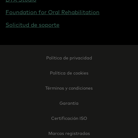
Foundation for Oral Rehabilitation
Solicitud de soporte
Footer
Política de privacidad
Legal
-
Política de cookies
Spain
Términos y condiciones
Garantía
Certificación ISO
Marcas registradas