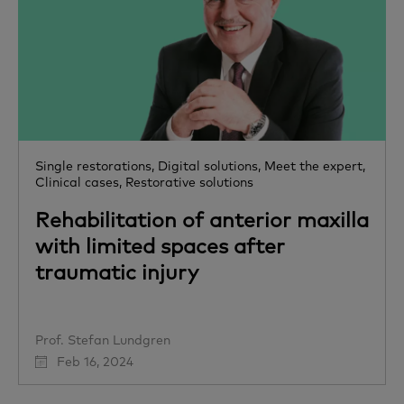
Single restorations,
Digital solutions,
Meet the expert,
Clinical cases,
Restorative solutions
Rehabilitation of anterior maxilla
with limited spaces after
traumatic injury
Prof. Stefan Lundgren
Feb 16, 2024