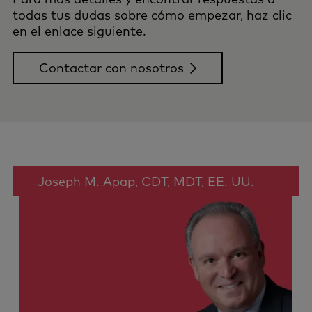
todas tus dudas sobre cómo empezar, haz clic
en el enlace siguiente.
Contactar con nosotros
Joseph M. Apap, CDT, MDT, EE. UU.