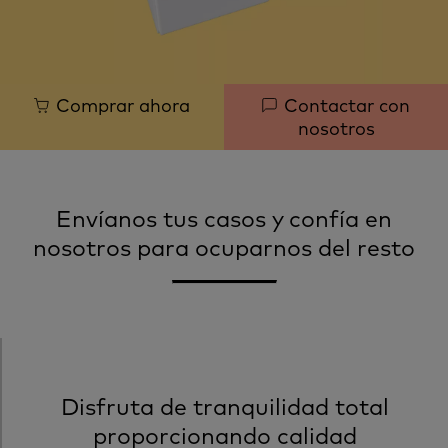
Quick
Comprar ahora
Contactar con
nosotros
links
Envíanos tus casos y confía en
nosotros para ocuparnos del resto
Disfruta de tranquilidad total
proporcionando calidad