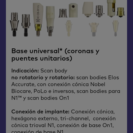
Base universal* (coronas y
puentes unitarios)
Indicación:
Scan body
no rotatorio y rotatorio:
scan bodies Elos
Accurate, con conexión cónica Nobel
Biocare, PoLo e inversos, scan bodies para
N1™ y scan bodies On1
Conexión de implante:
Conexión cónica,
hexágono externo, tri-channel, conexión
cónica trioval N1, conexión de base On1,
conexión de base N1