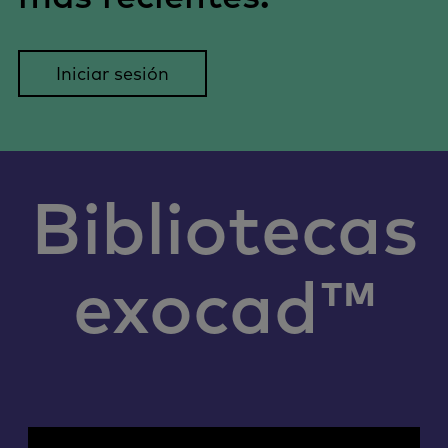
Iniciar sesión
Bibliotecas
exocad™