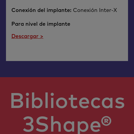
Conexión del implante:
Conexión Inter-X
Para nivel de implante
Descargar >
Bibliotecas
3Shape®