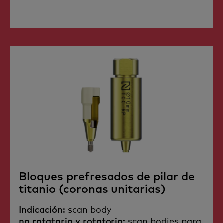
Bloques prefresados de pilar de
titanio (coronas unitarias)
Indicación:
scan body
no rotatorio y rotatorio:
scan bodies para