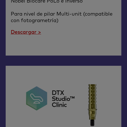
Nobel Biocare PoLo e inverso
Para nivel de pilar Multi-unit (compatible
con fotogrametría)
Descargar >