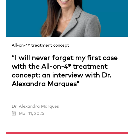
All-on-4® treatment concept
“I will never forget my first case
with the All-on-4® treatment
concept: an interview with Dr.
Alexandra Marques”
Dr. Alexandra Marques
Mar 11, 2025