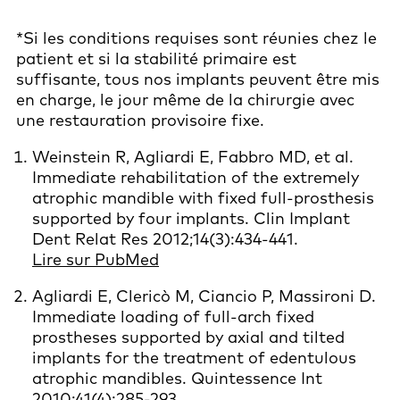
*Si les conditions requises sont réunies chez le
patient et si la stabilité primaire est
suffisante, tous nos implants peuvent être mis
en charge, le jour même de la chirurgie avec
une restauration provisoire fixe.
Weinstein R, Agliardi E, Fabbro MD, et al.
Immediate rehabilitation of the extremely
atrophic mandible with fixed full-prosthesis
supported by four implants. Clin Implant
Dent Relat Res 2012;14(3):434-441.
Lire sur PubMed
Agliardi E, Clericò M, Ciancio P, Massironi D.
Immediate loading of full-arch fixed
prostheses supported by axial and tilted
implants for the treatment of edentulous
atrophic mandibles. Quintessence Int
2010;41(4):285-293.