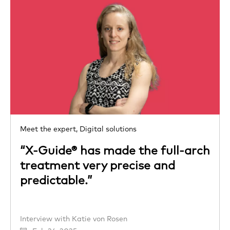
Meet the expert,
Digital solutions
“X-Guide® has made the full-arch
treatment very precise and
predictable.”
Interview with Katie von Rosen