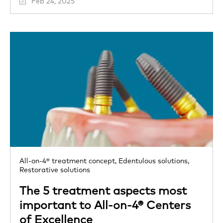
Feb 24, 2025
All-on-4® treatment concept,
Edentulous solutions,
Restorative solutions
The 5 treatment aspects most
important to All-on-4® Centers
of Excellence