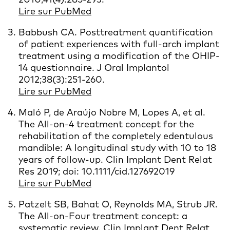
Lire sur PubMed
Babbush CA. Posttreatment quantification
of patient experiences with full-arch implant
treatment using a modification of the OHIP-
14 questionnaire. J Oral Implantol
2012;38(3):251-260.
Lire sur PubMed
Maló P, de Araújo Nobre M, Lopes A, et al.
The All-on-4 treatment concept for the
rehabilitation of the completely edentulous
mandible: A longitudinal study with 10 to 18
years of follow-up. Clin Implant Dent Relat
Res 2019; doi: 10.1111/cid.127692019
Lire sur PubMed
Patzelt SB, Bahat O, Reynolds MA, Strub JR.
The All-on-Four treatment concept: a
systematic review. Clin Implant Dent Relat