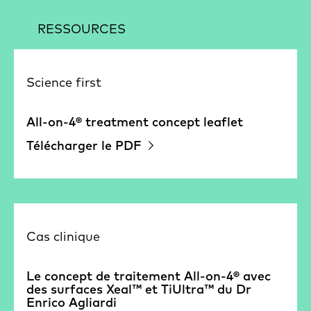
RESSOURCES
Science first
All-on-4® treatment concept leaflet
Télécharger le PDF
Cas clinique
Le concept de traitement All-on-4® avec
des surfaces Xeal™ et TiUltra™ du Dr
Enrico Agliardi