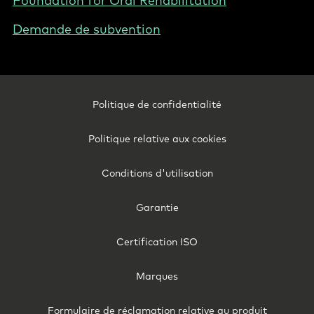
Foundation for Oral Rehabilitation
Demande de subvention
Footer
Politique de confidentialité
Legal
-
Politique relative aux cookies
Canada
(French)
Conditions d'utilisation
Garantie
Certification ISO
Marques
Formulaire de réclamation relative au produit