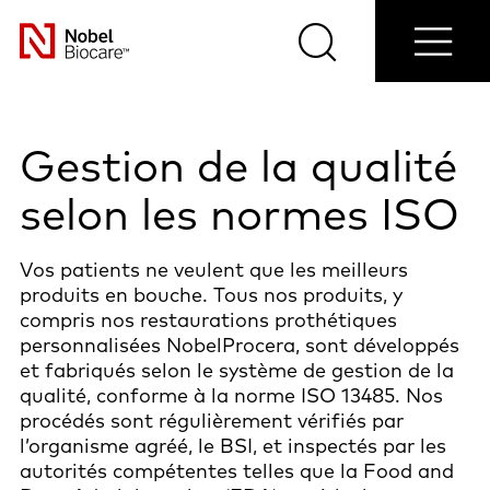
Contactez-
/Inscription
Blog
Sélectionn
nous
Recherche
Menu
votre
Nobel
pays
Biocare
Gestion de la qualité
selon les normes ISO
Vos patients ne veulent que les meilleurs
produits en bouche. Tous nos produits, y
compris nos restaurations prothétiques
personnalisées NobelProcera, sont développés
et fabriqués selon le système de gestion de la
qualité, conforme à la norme ISO 13485. Nos
procédés sont régulièrement vérifiés par
l’organisme agréé, le BSI, et inspectés par les
autorités compétentes telles que la Food and