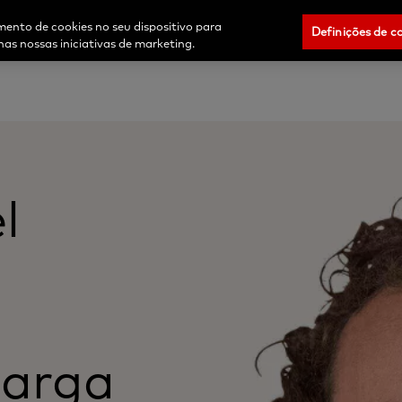
Comprar agora
Iniciar sessão/R
ento de cookies no seu dispositivo para
Definições de c
nas nossas iniciativas de marketing.
l
carga