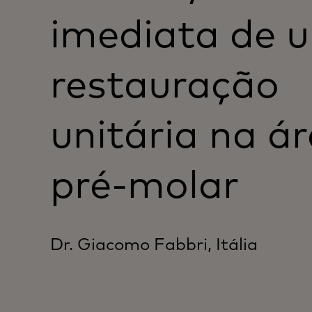
imediata de 
restauração
unitária na á
pré-molar
Dr. Giacomo Fabbri, Itália