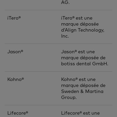
AG.
iTero®
iTero® est une
marque déposée
d’Align Technology,
Inc.
Jason®
Jason® est une
marque déposée de
botiss dental GmbH.
Kohno®
Kohno® est une
marque déposée de
Sweden & Martina
Group.
Lifecore®
Lifecore® est une