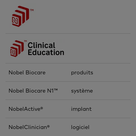
Nobel Biocare
produits
Nobel Biocare N1™
système
NobelActive®
implant
NobelClinician®
logiciel