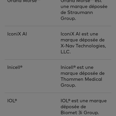
Grand Morse™
Grand Morse™ est
une marque déposée
de Straumann
Group.
IconiX AI
IconiX AI est une
marque déposée de
X-Nav Technologies,
LLC.
Inicell®
Inicell® est une
marque déposée de
Thommen Medical
Group.
IOL®
IOL® est une marque
déposée de
Biomet 3i Group.