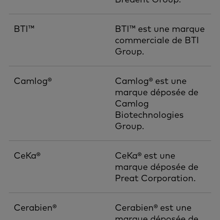
BTI™
BTI™ est une marque
commerciale de BTI
Group.
Camlog®
Camlog® est une
marque déposée de
Camlog
Biotechnologies
Group.
CeKa®
CeKa® est une
marque déposée de
Preat Corporation.
Cerabien®
Cerabien® est une
marque déposée de