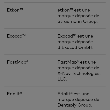
Etkon™
etkon™ est une
marque déposée de
Straumann Group.
Exocad™
Exocad™ est une
marque déposée
d'Exocad GmbH.
FastMap®
FastMap® est une
marque déposée de
X-Nav Technologies,
LLC.
Frialit®
Frialit® est une
marque déposée de
Dentsply Group.