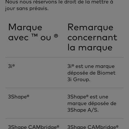
Nous nous réservons le droit de la mettre à
jour sans préavis.
Marque
Remarque
avec ™ ou ®
concernant
la marque
3i®
3i® est une marque
déposée de Biomet
3i Group.
3Shape®
3Shape® est une
marque déposée de
3Shape A/S.
3Shape CAMbridge®
3Shape CAMbridge®