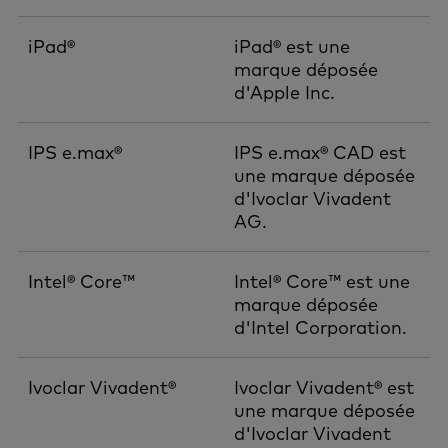
iPad®
iPad® est une
marque déposée
d'Apple Inc.
IPS e.max®
IPS e.max® CAD est
une marque déposée
d'Ivoclar Vivadent
AG.
Intel® Core™
Intel® Core™ est une
marque déposée
d'Intel Corporation.
Ivoclar Vivadent®
Ivoclar Vivadent® est
une marque déposée
d'Ivoclar Vivadent