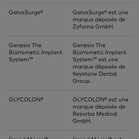
GalvoSurge®
GalvoSurge® est une
marque déposée de
Zyfoma GmbH.
Genesis The
Genesis The
Biomimetic Implant
Biomimetic Implant
System™
System™ est une
marque déposée de
Keystone Dental
Group.
GLYCOLON®
GLYCOLON® est une
marque déposée de
Resorba Medical
GmbH.