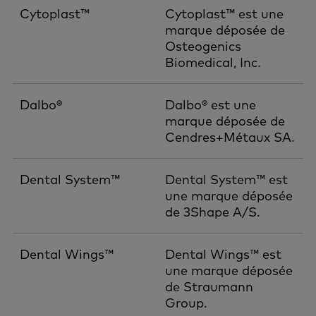
Cytoplast™
Cytoplast™ est une
marque déposée de
Osteogenics
Biomedical, Inc.
Dalbo®
Dalbo® est une
marque déposée de
Cendres+Métaux SA.
Dental System™
Dental System™ est
une marque déposée
de 3Shape A/S.
Dental Wings™
Dental Wings™ est
une marque déposée
de Straumann
Group.