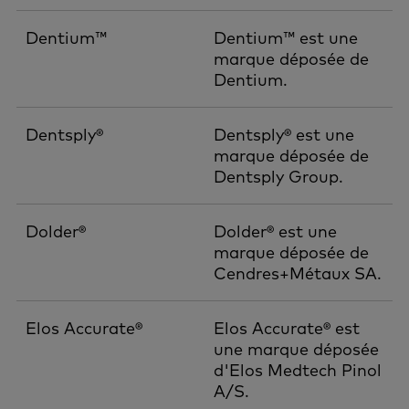
Dentium™
Dentium™ est une
marque déposée de
Dentium.
Dentsply®
Dentsply® est une
marque déposée de
Dentsply Group.
Dolder®
Dolder® est une
marque déposée de
Cendres+Métaux SA.
Elos Accurate®
Elos Accurate® est
une marque déposée
d'Elos Medtech Pinol
A/S.