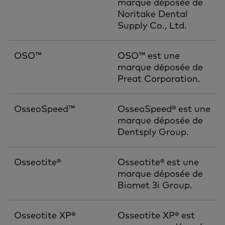
marque déposée de
Noritake Dental
Supply Co., Ltd.
OSO™
OSO™ est une
marque déposée de
Preat Corporation.
OsseoSpeed™
OsseoSpeed® est une
marque déposée de
Dentsply Group.
Osseotite®
Osseotite® est une
marque déposée de
Biomet 3i Group.
Osseotite XP®
Osseotite XP® est