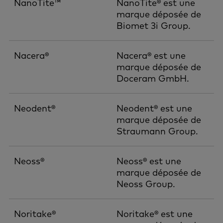
NanoTite™
NanoTite® est une
marque déposée de
Biomet 3i Group.
Nacera®
Nacera® est une
marque déposée de
Doceram GmbH.
Neodent®
Neodent® est une
marque déposée de
Straumann Group.
Neoss®
Neoss® est une
marque déposée de
Neoss Group.
Noritake®
Noritake® est une