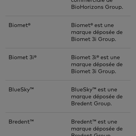
BioHorizons Group.
Biomet®
Biomet® est une
marque déposée de
Biomet 3i Group.
Biomet 3i®
Biomet 3i® est une
marque déposée de
Biomet 3i Group.
BlueSky™
BlueSky™ est une
marque déposée de
Bredent Group.
Bredent™
Bredent™ est une
marque déposée de
Bredent Group.