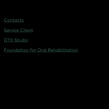
Footer
Contacts
-
Service Client
France
DTX Studio
Foundation for Oral Rehabilitation