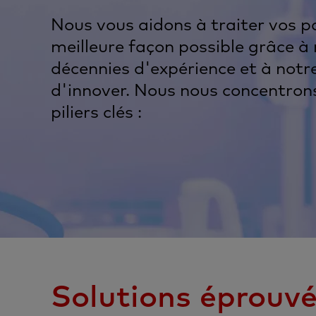
Nous vous aidons à traiter vos pa
meilleure façon possible grâce à
décennies d'expérience et à notr
d'innover. Nous nous concentrons
piliers clés :
Solutions éprouvé