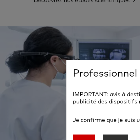
Découvrez nos études scientifiques
Professionnel
IMPORTANT: avis à destin
publicité des dispositifs
Je confirme que je suis 