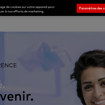
Commander
Connexion/Insc
kage de cookies sur votre appareil pour
Paramètres des c
ibuer à nos efforts de marketing.
RENCE
é.
venir.