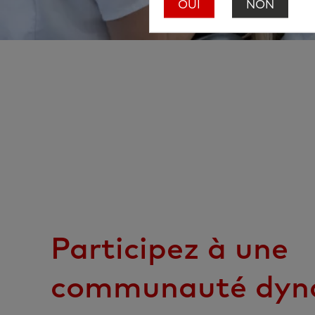
OUI
NON
Participez à une
communauté dyn