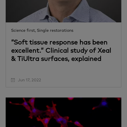
Science first,
Single restorations
“Soft tissue response has been
excellent.” Clinical study of Xeal
& TiUltra surfaces, explained
Jun 17, 2022