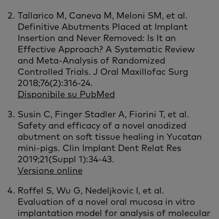
Tallarico M, Caneva M, Meloni SM, et al.
Definitive Abutments Placed at Implant
Insertion and Never Removed: Is It an
Effective Approach? A Systematic Review
and Meta-Analysis of Randomized
Controlled Trials. J Oral Maxillofac Surg
2018;76(2):316-24.
Disponibile su PubMed
Susin C, Finger Stadler A, Fiorini T, et al.
Safety and efficacy of a novel anodized
abutment on soft tissue healing in Yucatan
mini-pigs. Clin Implant Dent Relat Res
2019;21(Suppl 1):34-43.
Versione online
Roffel S, Wu G, Nedeljkovic I, et al.
Evaluation of a novel oral mucosa in vitro
implantation model for analysis of molecular