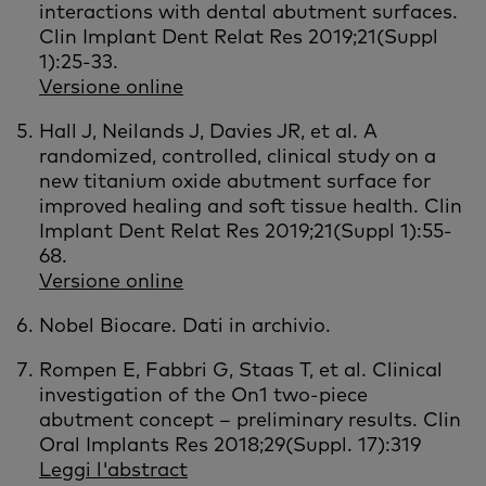
interactions with dental abutment surfaces.
Clin Implant Dent Relat Res 2019;21(Suppl
1):25-33.
Versione online
Hall J, Neilands J, Davies JR, et al. A
randomized, controlled, clinical study on a
new titanium oxide abutment surface for
improved healing and soft tissue health. Clin
Implant Dent Relat Res 2019;21(Suppl 1):55-
68.
Versione online
Nobel Biocare. Dati in archivio.
Rompen E, Fabbri G, Staas T, et al. Clinical
investigation of the On1 two‐piece
abutment concept – preliminary results. Clin
Oral Implants Res 2018;29(Suppl. 17):319
Leggi l'abstract