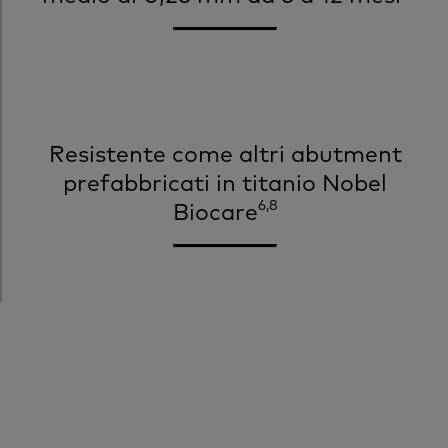
Resistente come altri abutment
prefabbricati in titanio Nobel
6,8
Biocare