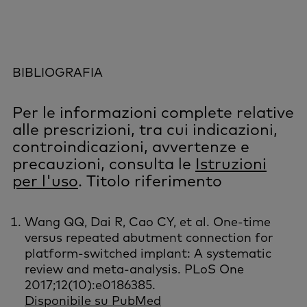
BIBLIOGRAFIA
Per le informazioni complete relative
alle prescrizioni, tra cui indicazioni,
controindicazioni, avvertenze e
precauzioni, consulta le
Istruzioni
per l'uso
. Titolo riferimento
Wang QQ, Dai R, Cao CY, et al. One-time
versus repeated abutment connection for
platform-switched implant: A systematic
review and meta-analysis. PLoS One
2017;12(10):e0186385.
Disponibile su PubMed