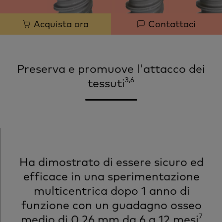
Quick
Acquista ora
Contattaci
links
Preserva e promuove l'attacco dei
3,6
tessuti
Ha dimostrato di essere sicuro ed
efficace in una sperimentazione
multicentrica dopo 1 anno di
funzione con un guadagno osseo
7
medio di 0,26 mm da 6 a 12 mesi