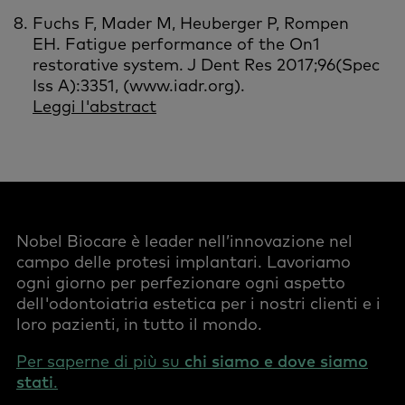
Fuchs F, Mader M, Heuberger P, Rompen
EH. Fatigue performance of the On1
restorative system. J Dent Res 2017;96(Spec
Iss A):3351, (www.iadr.org).
Leggi l'abstract
Nobel Biocare è leader nell’innovazione nel
campo delle protesi implantari. Lavoriamo
ogni giorno per perfezionare ogni aspetto
dell'odontoiatria estetica per i nostri clienti e i
loro pazienti, in tutto il mondo.
Per saperne di più su
chi siamo e dove siamo
stati
.