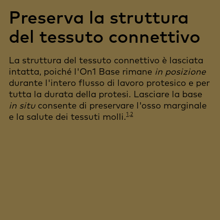
Preserva la struttura
del tessuto connettivo
La struttura del tessuto connettivo è lasciata
intatta, poiché l'On1 Base rimane
in posizione
durante l'intero flusso di lavoro protesico e per
tutta la durata della protesi. Lasciare la base
in situ
consente di preservare l'osso marginale
1,2
e la salute dei tessuti molli.