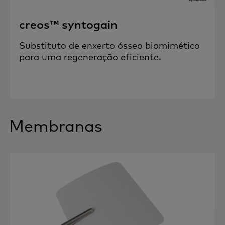
creos™ syntogain
Substituto de enxerto ósseo biomimético
para uma regeneração eficiente.
Membranas