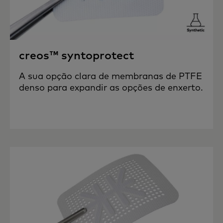
creos™ syntoprotect
A sua opção clara de membranas de PTFE
denso para expandir as opções de enxerto.