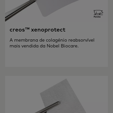
creos™ xenoprotect
A membrana de colagénio reabsorvível
mais vendida da Nobel Biocare.