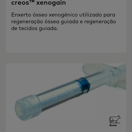
creos™ xenogain
Enxerto ósseo xenogénico utilizado para
regeneração óssea guiada e regeneração
de tecidos guiada.