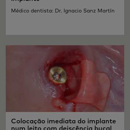
Médico dentista: Dr. Ignacio Sanz Martín
Colocação imediata do implante
num leito com deiscência bucal