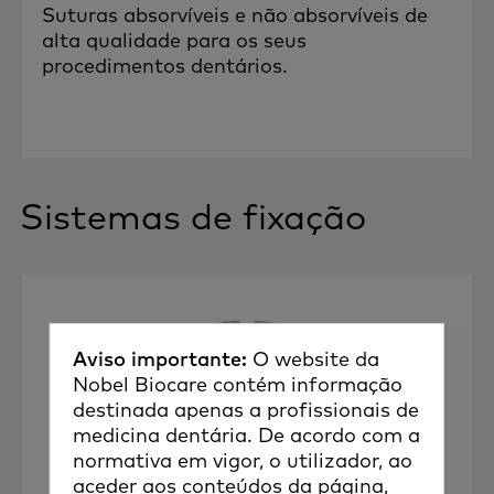
Suturas absorvíveis e não absorvíveis de
alta qualidade para os seus
procedimentos dentários.
Sistemas de fixação
Aviso importante:
O website da
Nobel Biocare contém informação
destinada apenas a profissionais de
medicina dentária. De acordo com a
normativa em vigor, o utilizador, ao
aceder aos conteúdos da página,