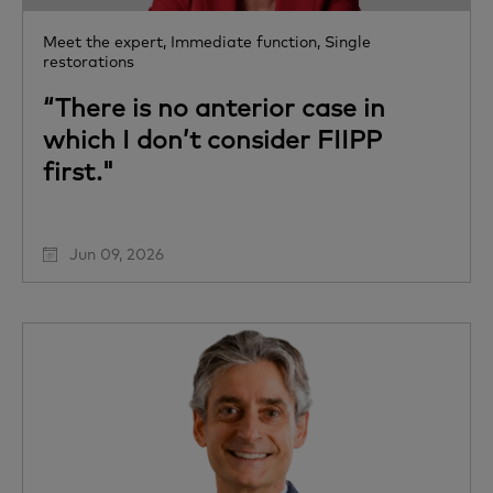
Meet the expert,
Immediate function,
Single
restorations
“There is no anterior case in
which I don’t consider FIIPP
first."
Jun 09, 2026