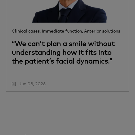
Clinical cases,
Immediate function,
Anterior solutions
“We can’t plan a smile without
understanding how it fits into
the patient’s facial dynamics.”
Jun 08, 2026