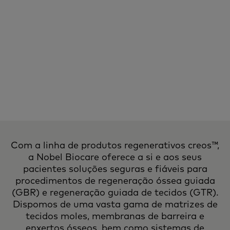
Com a linha de produtos regenerativos creos™,
a Nobel Biocare oferece a si e aos seus
pacientes soluções seguras e fiáveis para
procedimentos de regeneração óssea guiada
(GBR) e regeneração guiada de tecidos (GTR).
Dispomos de uma vasta gama de matrizes de
tecidos moles, membranas de barreira e
enxertos ósseos, bem como sistemas de