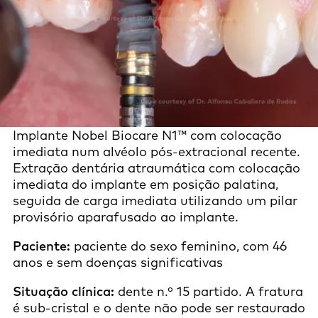
Implante Nobel Biocare N1™ com colocação
imediata num alvéolo pós-extracional recente.
Extração dentária atraumática com colocação
imediata do implante em posição palatina,
seguida de carga imediata utilizando um pilar
provisório aparafusado ao implante.
Paciente:
paciente do sexo feminino, com 46
anos e sem doenças significativas
Situação clínica:
dente n.º 15 partido. A fratura
é sub-cristal e o dente não pode ser restaurado