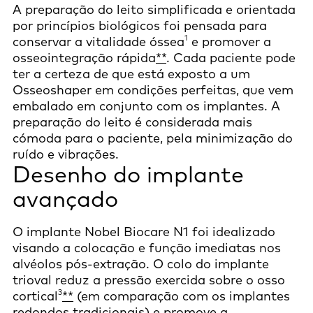
A preparação do leito simplificada e orientada
por princípios biológicos foi pensada para
1
conservar a vitalidade óssea
e promover a
osseointegração rápida
**
. Cada paciente pode
ter a certeza de que está exposto a um
Osseoshaper em condições perfeitas, que vem
embalado em conjunto com os implantes. A
preparação do leito é considerada mais
cómoda para o paciente, pela minimização do
ruído e vibrações.
Desenho do implante
avançado
O implante Nobel Biocare N1 foi idealizado
visando a colocação e função imediatas nos
alvéolos pós-extração. O colo do implante
trioval reduz a pressão exercida sobre o osso
3
cortical
**
(em comparação com os implantes
redondos tradicionais) e promove a