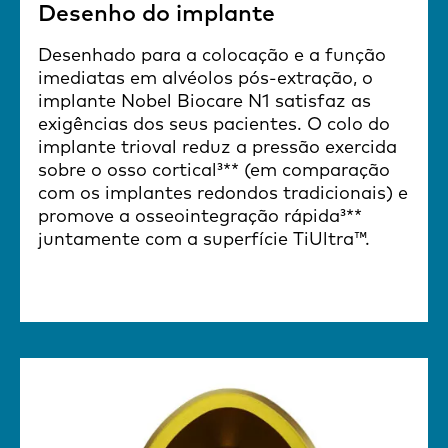
Desenho do implante
Desenhado para a colocação e a função
imediatas em alvéolos pós-extração, o
implante Nobel Biocare N1 satisfaz as
exigências dos seus pacientes. O colo do
implante trioval reduz a pressão exercida
sobre o osso cortical³** (em comparação
com os implantes redondos tradicionais) e
promove a osseointegração rápida³**
juntamente com a superfície TiUltra™.