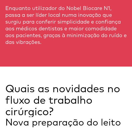
Enquanto utilizador do Nobel Biocare N1,
passa a ser líder local numa inovação que
surgiu para conferir simplicidade e confiança
aos médicos dentistas e maior comodidade
aos pacientes, graças à minimização do ruído e
das vibrações.
Quais as novidades no
fluxo de trabalho
cirúrgico?
Nova preparação do leito