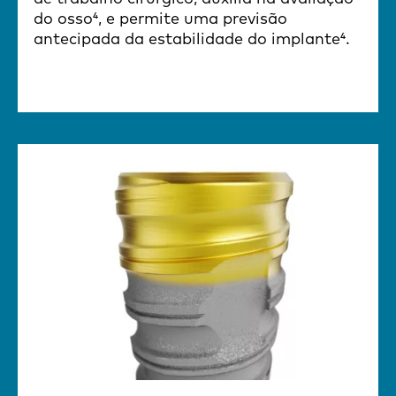
do osso⁴, e permite uma previsão
antecipada da estabilidade do implante⁴.