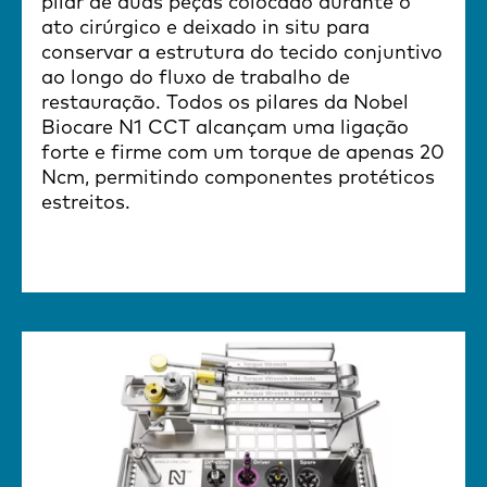
pilar de duas peças colocado durante o
ato cirúrgico e deixado in situ para
conservar a estrutura do tecido conjuntivo
ao longo do fluxo de trabalho de
restauração. Todos os pilares da Nobel
Biocare N1 CCT alcançam uma ligação
forte e firme com um torque de apenas 20
Ncm, permitindo componentes protéticos
estreitos.