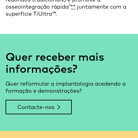
3
osseointegração rápida
**
juntamente com a
superfície TiUltra™.
Quer receber mais
informações?
Quer reformular a implantologia acedendo a
formação e demonstrações?
Contacte-nos