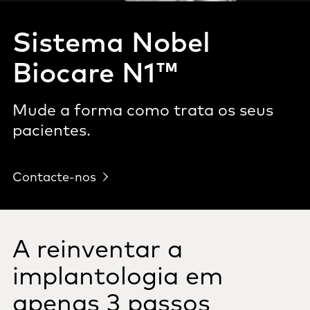
Sistema Nobel
Biocare N1™
Mude a forma como trata os seus
pacientes.
Contacte-nos
A reinventar a
implantologia em
apenas 3 passos