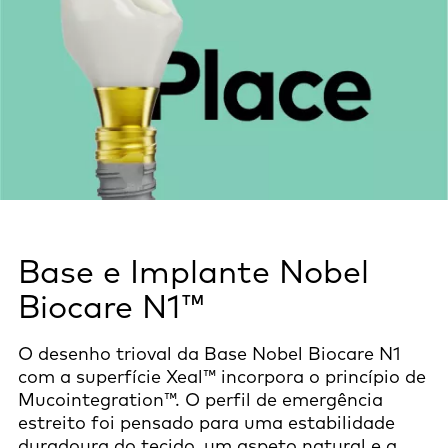
Base e Implante Nobel
Biocare N1™
O desenho trioval da Base Nobel Biocare N1
com a superfície Xeal™ incorpora o princípio de
Mucointegration™. O perfil de emergência
estreito foi pensado para uma estabilidade
duradoura do tecido, um aspeto natural e a