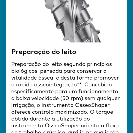
Preparação do leito
Preparação do leito segundo princípios
biológicos, pensada para conservar a
vitalidade óssea¹ e desta forma promover
a rápida osseointegração**. Concebido
especificamente para um funcionamento
a baixa velocidade (50 rpm) sem qualquer
irrigação, o instrumento OsseoShaper
oferece controlo maximizado. O torque
obtido durante a utilização do
instrumento OsseoShaper orienta o fluxo
de trabalho cirúrgico, auxilia na avaliação