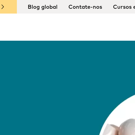
Blog global
Contate-nos
Cursos 