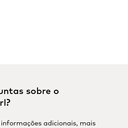
untas sobre o
rl?
 informações adicionais, mais