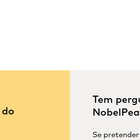
Tem perg
 do
NobelPea
Se pretender