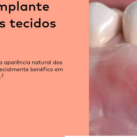
mplante
s tecidos
a aparência natural dos
pecialmente benéfico em
2
.