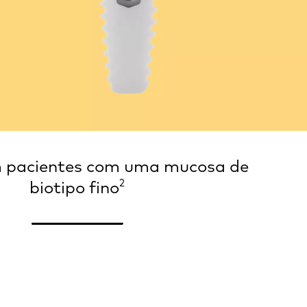
m pacientes com uma mucosa de
2
biotipo fino