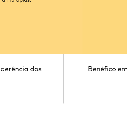
derência dos
Benéfico e