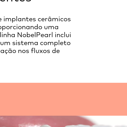
de implantes cerâmicos
roporcionando uma
inha NobelPearl inclui
, um sistema completo
ração nos fluxos de