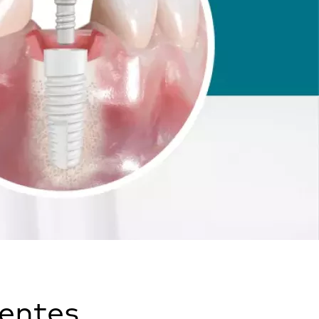
ientes