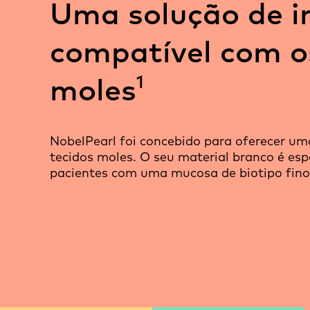
Uma solução de i
compatível com o
1
moles
NobelPearl foi concebido para oferecer um
tecidos moles. O seu material branco é es
pacientes com uma mucosa de biotipo fino