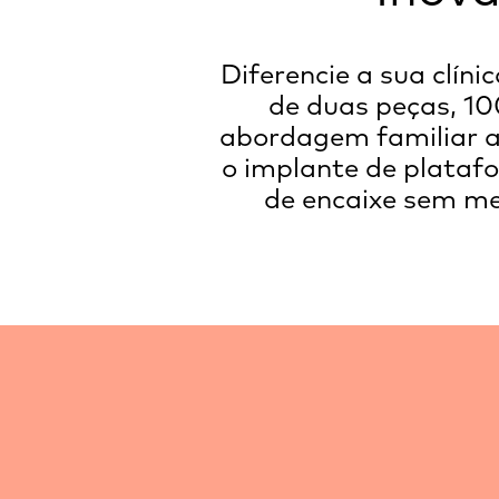
Diferencie a sua clín
de duas peças, 1
abordagem familiar ao
o implante de plataf
de encaixe sem met