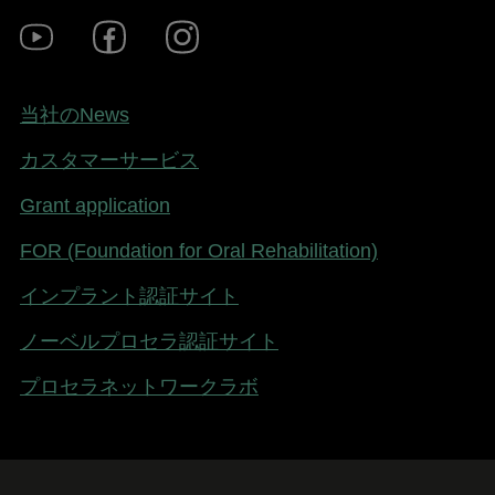
Footer
Youtube
Facebook
Instagram
Social
-
Japan
Footer
当社のNews
-
カスタマーサービス
Japan
Grant application
FOR (Foundation for Oral Rehabilitation)
インプラント認証サイト
ノーベルプロセラ認証サイト
プロセラネットワークラボ