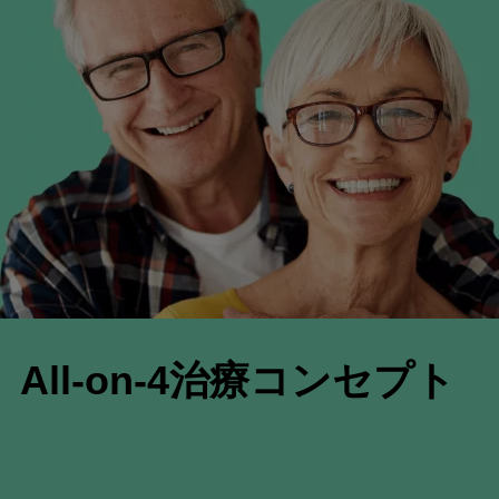
All-on-4治療コンセプト