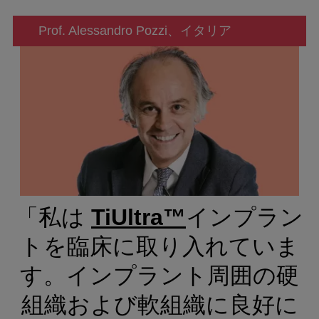
Prof. Alessandro Pozzi、イタリア
「私は
TiUltra™
インプラン
トを臨床に取り入れていま
す。インプラント周囲の硬
組織および軟組織に良好に