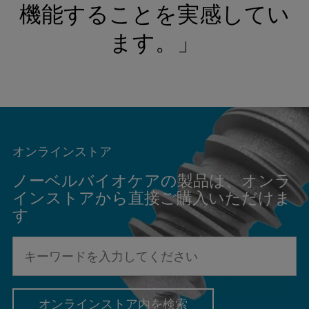
機能することを実感してい
ます。」
オンラインストア
ノーベルバイオケアの製品は、オンラ
インストアから直接ご購入いただけま
す
キ
ー
ワ
ー
オンラインストア内を検索
ド