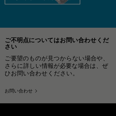
を
入
力
し
て
く
ご不明点についてはお問い合わせくだ
だ
さい
さ
い
ご要望のものが見つからない場合や、
さらに詳しい情報が必要な場合は、ぜ
ひお問い合わせください。
お問い合わせ