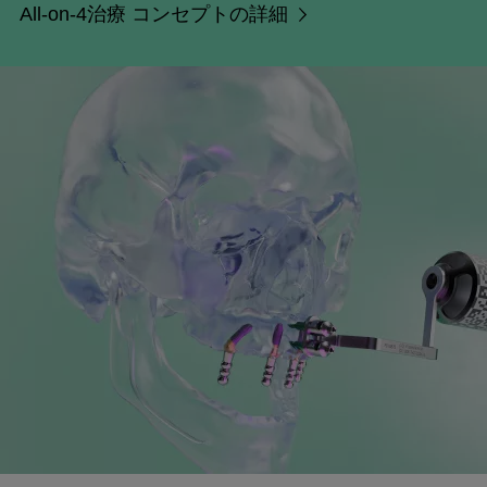
All-on-4治療 コンセプトの詳細