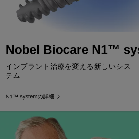
Nobel Biocare N1™ s
インプラント治療を変える新しいシス
テム
N1™ systemの詳細