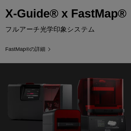
X-Guide® x FastMap®
フルアーチ光学印象システム
FastMap®の詳細