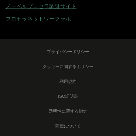
ノーベルプロセラ認証サイト
プロセラネットワークラボ
Footer
プライバシーポリシー
Legal
-
クッキーに関するポリシー
Japan
利用規約
ISO証明書
透明性に関する指針
商標について