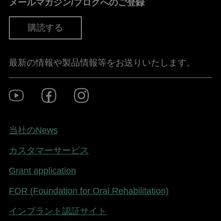
メールマガジン/ブログへのご登録
購読する
最新の情報や製品情報等をお送りいたします。
Footer
Youtube
Facebook
Instagram
Social
-
Japan
Footer
当社のNews
-
カスタマーサービス
Japan
Grant application
FOR (Foundation for Oral Rehabilitation)
インプラント認証サイト