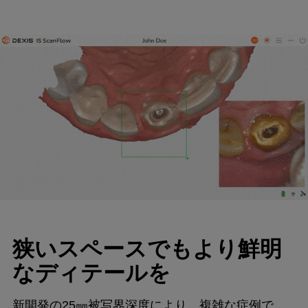
狭いスペースでもより鮮明
なディテールを
新開発の25㎜被写界深度により、複雑な症例で