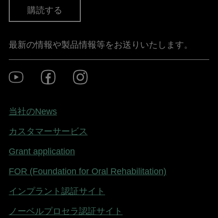
購読する
最新の情報や製品情報等をお送りいたします。
Footer
Youtube
Facebook
Instagram
Social
-
Japan
Footer
当社のNews
-
カスタマーサービス
Japan
Grant application
FOR (Foundation for Oral Rehabilitation)
インプラント認証サイト
ノーベルプロセラ認証サイト