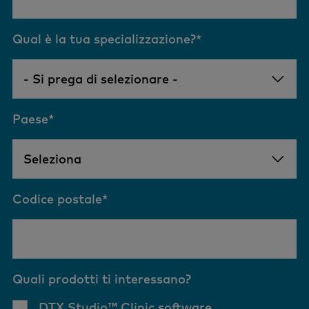
Qual è la tua specializzazione?
*
Paese
*
Codice postale
*
Quali prodotti ti interessano?
DTX Studio™ Clinic software