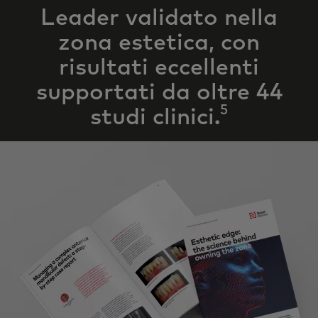
Leader validato nella
zona estetica, con
risultati eccellenti
supportati da
oltre 44
5
studi clinici.