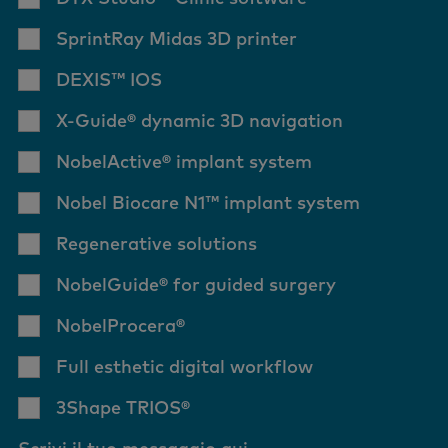
SprintRay Midas 3D printer
DEXIS™ IOS
X-Guide® dynamic 3D navigation
NobelActive® implant system
Nobel Biocare N1™ implant system
Regenerative solutions
NobelGuide® for guided surgery
NobelProcera®
Full esthetic digital workflow
3Shape TRIOS®