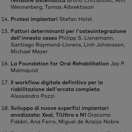
revisione sistematica
Bruno Chrcanovic, Ann
Wennerberg, Tomas Albrektsson
Protesi implantari
Stefan Holst
Fattori determinanti per l'osteointegrazione
dell'innesto osseo
Philipp S. Lienemann,
Santiago Raymond-Llorens, Linh Johansson,
Michael Meyer
La Foundation for Oral Rehabilitation
Jay P.
Malmquist
Il workflow digitale definitivo per la
riabilitazione dell'arcata completa
Alessandro Pozzi
Sviluppo di nuove superfici implantari
anodizzate: Xeal, TiUltra e N1
Giacomo
Fabbri, Ana Ferro, Miguel de Araújo Nobre