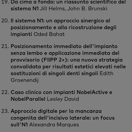
Da cima a fondo: un riassunto scientifico del
sistema N1
Jill Helms, John B. Brunski
Il sistema N1: un approccio sinergico al
posizionamento e alla ricostruzione degli
impianti
Oded Bahat
Posizionamento immediato dell'impianto
senza lembo e applicazione immediata del
provvisorio (FIIPP 2+): una nuova strategia
convalidata per risultati estetici elevati nelle
sostituzioni di singoli denti singoli
Edith
Groenendij
Caso clinico con impianti NobelActive e
NobelParallel
Lesley David
Approccio digitale per la mancanza
congenita dell'incisivo laterale: un focus
sull'N1
Alexandra Marques