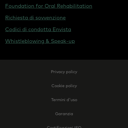
Foundation for Oral Rehabilitation
Richiesta di sovvenzione
Codici di condotta Envista
Whistleblowing & Speak-up
Footer
Privacy policy
Legal
-
Cookie policy
Italy
Termini d'uso
Garanzia
Certificazioni ISO