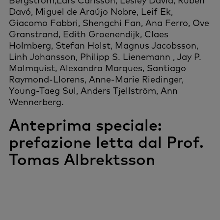
Bergström,Lars Carlsson, Lesley David, Rubén
Davó, Miguel de Araújo Nobre, Leif Ek,
Giacomo Fabbri, Shengchi Fan, Ana Ferro, Ove
Granstrand, Edith Groenendijk, Claes
Holmberg, Stefan Holst, Magnus Jacobsson,
Linh Johansson, Philipp S. Lienemann , Jay P.
Malmquist, Alexandra Marques, Santiago
Raymond-Llorens, Anne-Marie Riedinger,
Young-Taeg Sul, Anders Tjellström, Ann
Wennerberg.
Anteprima speciale:
prefazione letta dal Prof.
Tomas Albrektsson