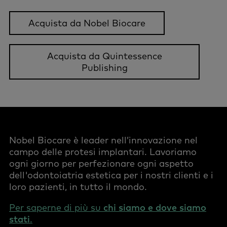
Acquista da Nobel Biocare
Acquista da Quintessence
Publishing
Nobel Biocare è leader nell’innovazione nel
campo delle protesi implantari. Lavoriamo
ogni giorno per perfezionare ogni aspetto
dell'odontoiatria estetica per i nostri clienti e i
loro pazienti, in tutto il mondo.
Per saperne di più su
chi siamo e dove siamo
stati
.