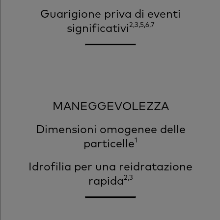
Guarigione priva di eventi
2,3,5,6,7
significativi
MANEGGEVOLEZZA
Dimensioni omogenee delle
1
particelle
Idrofilia per una reidratazione
2,3
rapida