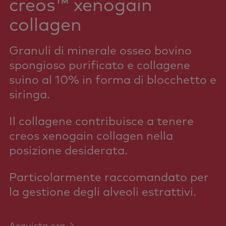
creos™ xenogain
collagen
Granuli di minerale osseo bovino
spongioso purificato e collagene
suino al 10% in forma di blocchetto e
siringa.
Il collagene contribuisce a tenere
creos xenogain collagen nella
posizione desiderata.
Particolarmente raccomandato per
la gestione degli alveoli estrattivi.
Acquista ora