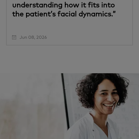
understanding how it fits into
the patient’s facial dynamics.”
Jun 08, 2026