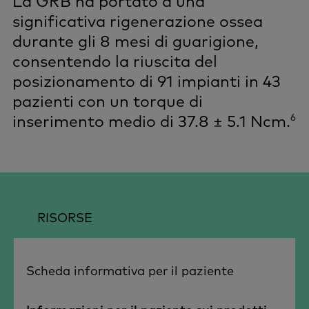
La GRB ha portato a una
significativa rigenerazione ossea
durante gli 8 mesi di guarigione,
consentendo la riuscita del
posizionamento di 91 impianti in 43
pazienti con un torque di
6
inserimento medio di 37.8 ± 5.1 Ncm.
RISORSE
Scheda informativa per il paziente