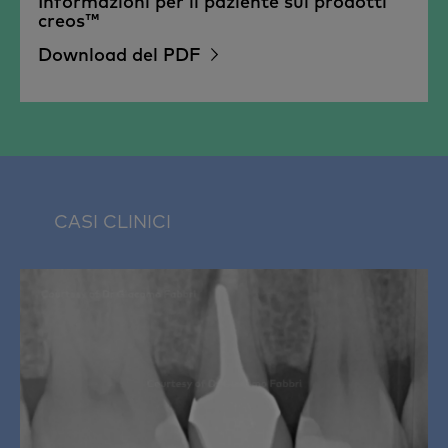
Informazioni per il paziente sui prodotti
creos™
Download del PDF
CASI CLINICI