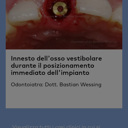
Innesto dell'osso vestibolare
durante il posizionamento
immediato dell'impianto
Odontoiatra: Dott. Bastian Wessing
Visualizza tutti i casi clinici in cui si