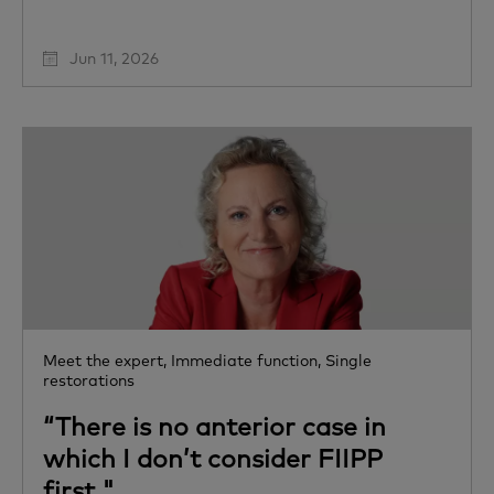
Jun 11, 2026
Meet the expert,
Immediate function,
Single
restorations
“There is no anterior case in
which I don’t consider FIIPP
first."