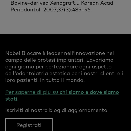
Bovine-derived Xenograft.J Korean Acad
Periodontol. 2007;37(3):489–96.
Nobel Biocare è leader nell’innovazione nel
campo delle protesi implantari. Lavoriamo
ogni giorno per perfezionare ogni aspetto
dell'odontoiatria estetica per i nostri clienti e i
loro pazienti, in tutto il mondo.
Per saperne di più su
chi siamo e dove siamo
stati
.
Iscriviti al nostro blog di aggiornamento
Registrati