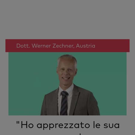
Dott. Werner Zechner, Austria
"Ho apprezzato le sua