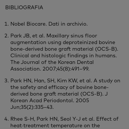
BIBLIOGRAFIA
Nobel Biocare. Dati in archivio.
Park JB, et al. Maxillary sinus floor
augmentation using deproteinized bovine
bone-derived bone graft material (OCS-B).
Clinical and histologic findings in humans.
The Journal of the Korean Dental
Association. 2007;45(8):491–99.
Park HN, Han, SH, Kim KW, et al. A study on
the safety and efficacy of bovine bone-
derived bone graft material (OCS-B). J
Korean Acad Periodontol. 2005
Jun;35(2):335–43.
Rhee S-H, Park HN, Seol Y-J et al. Effect of
heat
treatment temperature on the
-