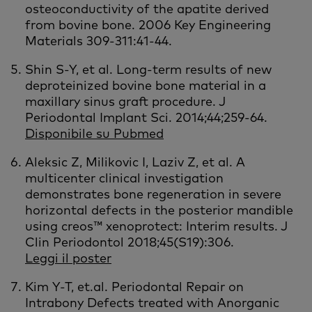
osteoconductivity of the apatite derived
from bovine bone. 2006 Key Engineering
Materials 309-311:41-44.
Shin S-Y, et al. Long-term results of new
deproteinized bovine bone material in a
maxillary sinus graft procedure. J
Periodontal Implant Sci. 2014;44;259-64.
Disponibile su Pubmed
Aleksic Z, Milikovic I, Laziv Z, et al.
A
multicenter clinical investigation
demonstrates bone regeneration in severe
horizontal defects in the posterior mandible
using creos™ xenoprotect: Interim results. J
Clin Periodontol 2018;45(S19):306.
Leggi il poster
Kim Y-T, et.al. Periodontal Repair on
Intrabony Defects treated with Anorganic