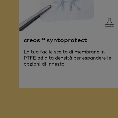
creos™ syntoprotect
La tua facile scelta di membrane in
PTFE ad alta densità per espandere le
opzioni di innesto.