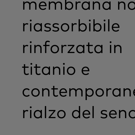
membrana n
riassorbibile
rinforzata in
titanio e
contemporan
rialzo del sen