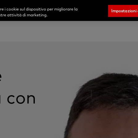
Acquista ora
 i cookie sul dispositivo per migliorare la
Impostazioni 
ostre attività di marketing.
e
a con