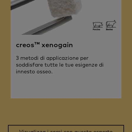
creos™ xenogain
3 metodi di applicazione per
soddisfare tutte le tue esigenze di
innesto osseo.
Visualizza i corsi con questo esperto