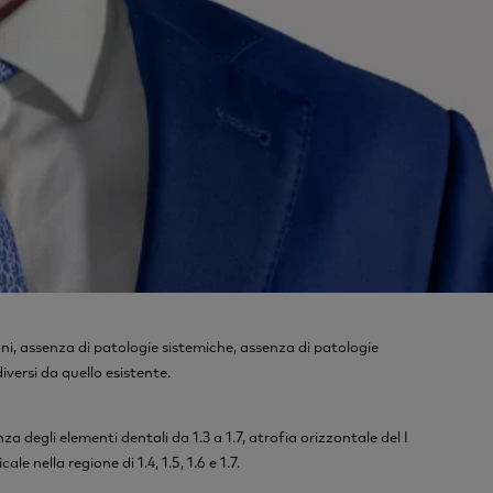
i, assenza di patologie sistemiche, assenza di patologie
diversi da quello esistente.
za degli elementi dentali da 1.3 a 1.7, atrofia orizzontale del I
le nella regione di 1.4, 1.5, 1.6 e 1.7.