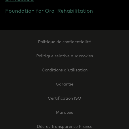
Foundation for Oral Rehabilitation
Footer
Politique de confidentialité
Legal
-
Politique relative aux cookies
France
Conditions d'utilisation
Garantie
Certification ISO
Marques
Décret Transparence France