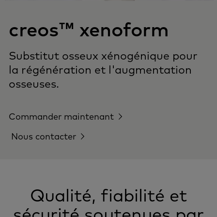
creos™ xenoform
Substitut osseux xénogénique pour
la régénération et l'augmentation
osseuses.
Commander maintenant
Nous contacter
Qualité, fiabilité et
sécurité soutenues par