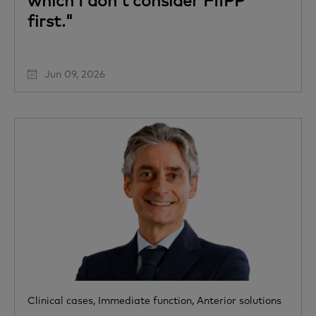
which I don’t consider FIIPP
first."
Jun 09, 2026
Clinical cases,
Immediate function,
Anterior solutions