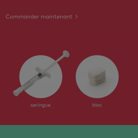
Commander maintenant