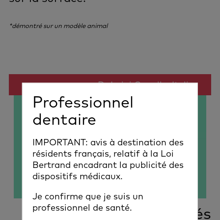
*démontré sur un modèle animal
Dr Luigi Canullo, Italie
Professionnel
dentaire
IMPORTANT: avis à destination des
résidents français, relatif à la Loi
Bertrand encadrant la publicité des
dispositifs médicaux.
Je confirme que je suis un
professionnel de santé.
"Les propriétés