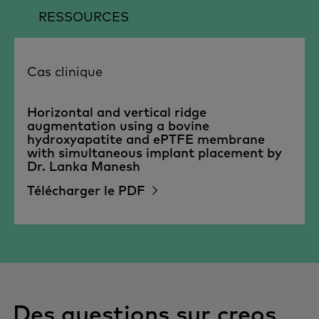
RESSOURCES
Cas clinique
Horizontal and vertical ridge
augmentation using a bovine
hydroxyapatite and ePTFE membrane
with simultaneous implant placement by
Dr. Lanka Manesh
Télécharger le PDF
Des questions sur creos