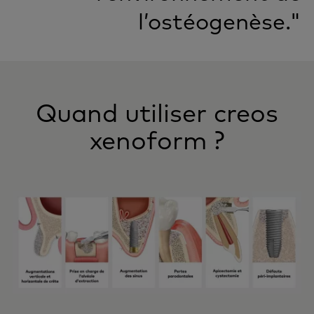
l’ostéogenèse."
Quand utiliser creos
xenoform ?