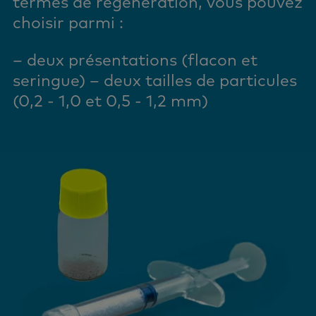
termes de régénération, vous pouvez
choisir parmi :
– deux présentations (flacon et
seringue)
– deux tailles de particules
(0,2 - 1,0 et 0,5 -
1,2 mm
)