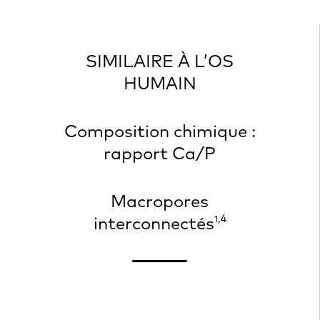
SIMILAIRE À L’OS
HUMAIN
Composition chimique :
rapport Ca/P
Macropores
,4
interconnectés
1