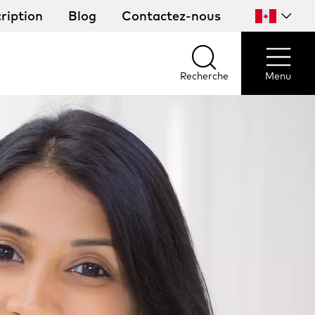
ription
Blog
Contactez-nous
Sélectionn
votre
pays
Recherche
Menu
Recherche
Menu