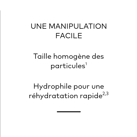
UNE MANIPULATION
FACILE
Taille homogène des
particules
1
Hydrophile pour une
2,3
réhydratation rapide