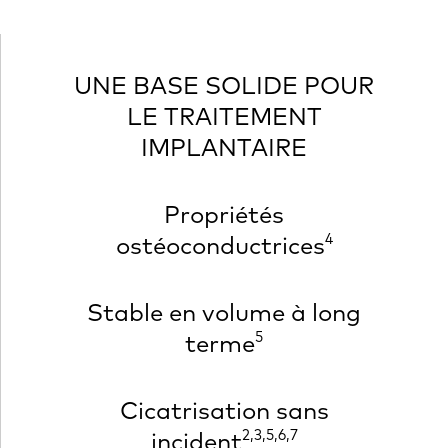
UNE BASE SOLIDE POUR
LE TRAITEMENT
IMPLANTAIRE
Propriétés
4
ostéoconductrices
Stable en volume à long
5
terme
Cicatrisation sans
2,3,5,6,7
incident