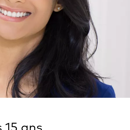
 15 ans