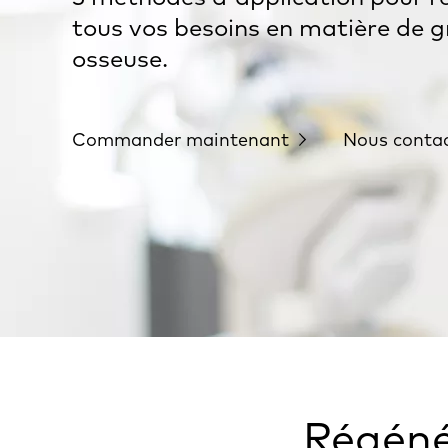
tous vos besoins en matière de g
osseuse.
Commander maintenant
Nous conta
Régéné