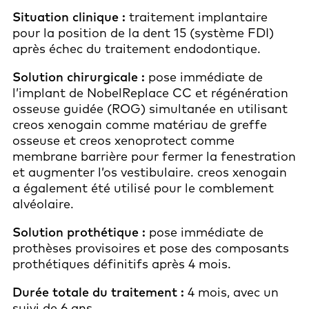
Situation clinique :
traitement implantaire
pour la position de la dent 15 (système FDI)
après échec du traitement endodontique.
Solution chirurgicale :
pose immédiate de
l’implant de NobelReplace CC et régénération
osseuse guidée (ROG) simultanée en utilisant
creos xenogain comme matériau de greffe
osseuse et creos xenoprotect comme
membrane barrière pour fermer la fenestration
et augmenter l’os vestibulaire. creos xenogain
a également été utilisé pour le comblement
alvéolaire.
Solution prothétique :
pose immédiate de
prothèses provisoires et pose des composants
prothétiques définitifs après 4 mois.
Durée totale du traitement :
4 mois, avec un
suivi de 6 ans.