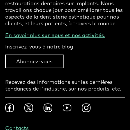
restaurations dentaires sur implants. Nous
travaillons chaque jour pour améliorer tous les
aspects de la dentisterie esthétique pour nos
clients, et leurs patients, à travers le monde.
En savoir plus
sur nous et nos activités
.
Inscrivez-vous à notre blog
Abonnez-vous
Recevez des informations sur les dernières
tendances de l'industrie, sur nos produits, etc.
Footer
Facebook
Twitter
LinkedIn
YouTube
Instagram
Social
-
Canada
Footer
Contacts