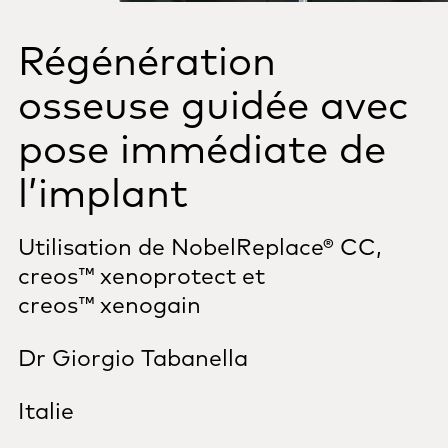
Régénération
osseuse guidée avec
pose immédiate de
l’implant
Utilisation de NobelReplace® CC,
creos™ xenoprotect et
creos™ xenogain
Dr Giorgio Tabanella
Italie