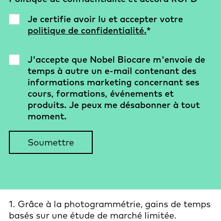
Je certifie avoir lu et accepter votre
politique de confidentialité.
*
J'accepte que Nobel Biocare m'envoie de
temps à autre un e-mail contenant des
informations marketing concernant ses
cours, formations, événements et
produits. Je peux me désabonner à tout
moment.
1. Grâce à la photogrammétrie, gains de temps
basés sur une étude de marché limitée.