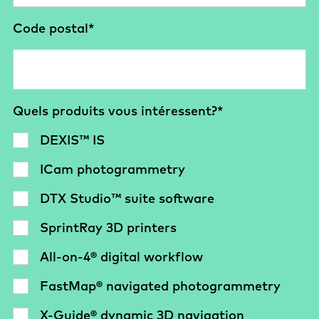
Code postal
*
Quels produits vous intéressent?
*
DEXIS™ IS
ICam photogrammetry
DTX Studio™ suite software
SprintRay 3D printers
All-on-4® digital workflow
FastMap® navigated photogrammetry
X-Guide® dynamic 3D navigation