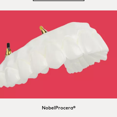
NobelProcera®