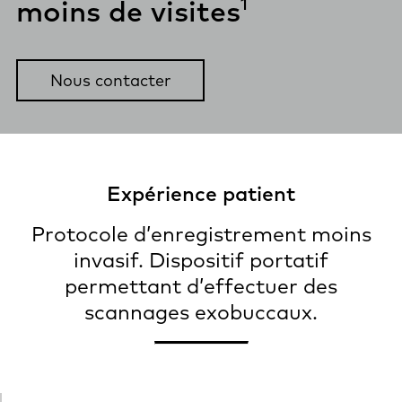
1
moins de
visites
Nous contacter
Expérience patient
Protocole d’enregistrement moins
invasif. Dispositif portatif
permettant d’effectuer des
scannages exobuccaux.