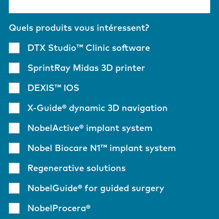
Quels produits vous intéressent?
DTX Studio™ Clinic software
SprintRay Midas 3D printer
DEXIS™ IOS
X-Guide® dynamic 3D navigation
NobelActive® implant system
Nobel Biocare N1™ implant system
Regenerative solutions
NobelGuide® for guided surgery
NobelProcera®