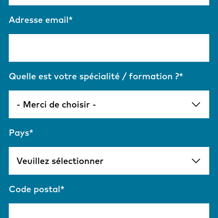
Adresse email
*
Quelle est votre spécialité / formation ?*
Pays
*
Code postal
*