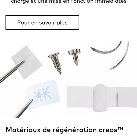
charge et une mise en fonction immédiates
Pour en savoir plus
Matériaux de régénération creos™