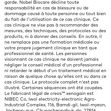
garde. Nobel Biocare décline toute
responsabilité en cas de blessure ou de
dommage causé à toute personne ou tout bien
du fait de l'utilisation de ce cas clinique. Ce
cas clinique ne vise pas à recommander des
mesures, des techniques, des protocoles ou des
produits, ni à donner des conseils. En outre, il
ne remplace pas une formation médicale ou
votre propre jugement clinique en tant que
professionnel de santé. Les personnes
visionnant ce cas clinique ne doivent jamais
négliger le conseil médical d'un professionnel
ni retarder le début d'un traitement médical en
raison de quelque chose qu'elles ont vu dans ce
cas clinique. Le protocole complet n'est pas
illustré. Certaines séquences ont été coupées.
Le fabricant légal de creos™ xenogain est
NIBEC Co, Iwol electricity-electronic Agro-
Industrial Complex, 116, Bamdi-gil, Iwol-myeon,
Jincheon-gun, Chungcheongbuk-do, 27816,