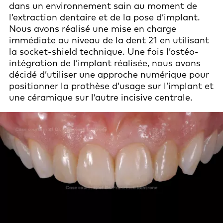
dans un environnement sain au moment de
l’extraction dentaire et de la pose d’implant.
Nous avons réalisé une mise en charge
immédiate au niveau de la dent 21 en utilisant
la socket-shield technique. Une fois l’ostéo-
intégration de l’implant réalisée, nous avons
décidé d’utiliser une approche numérique pour
positionner la prothèse d’usage sur l’implant et
une céramique sur l’autre incisive centrale.