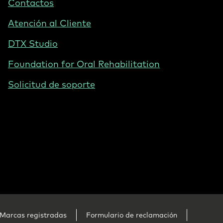
Contactos
Mexico
Atención al Cliente
DTX Studio
Foundation for Oral Rehabilitation
Solicitud de soporte
Marcas registradas
Formulario de reclamación