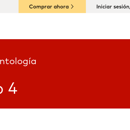
Comprar ahora
Iniciar sesió
antología
o 4