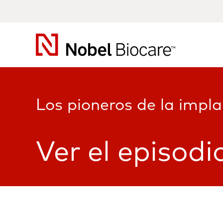
Nobel
Biocare
Los pioneros de la impl
Ver el episodi