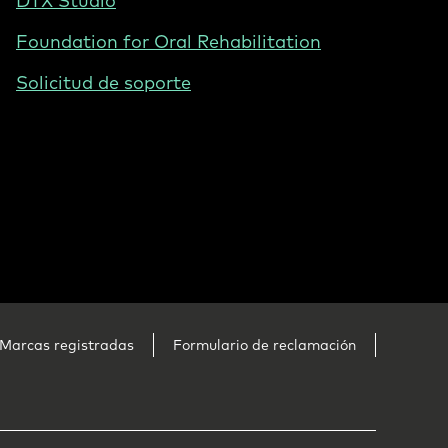
DTX Studio
Foundation for Oral Rehabilitation
Solicitud de soporte
Marcas registradas
Formulario de reclamación