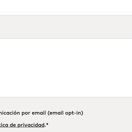
nicación por email (email opt-in)
tica de privacidad
.
*