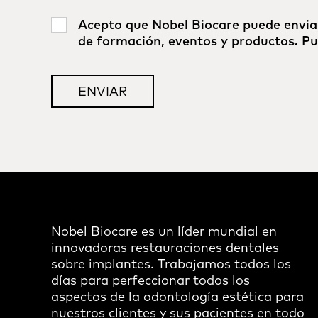
Acepto que Nobel Biocare puede envia
de formación, eventos y productos. P
Nobel Biocare es un líder mundial en
innovadoras restauraciones dentales
sobre implantes. Trabajamos todos los
días para perfeccionar todos los
aspectos de la odontología estética para
nuestros clientes y sus pacientes en todo