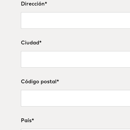
Dirección
*
Ciudad
*
Código postal
*
País
*