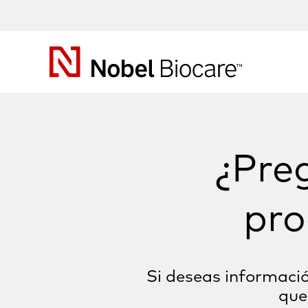
Nobel
Biocare
¿Pre
pro
Si deseas informació
que