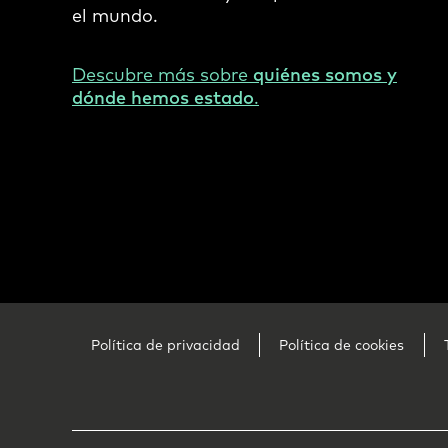
el mundo.
Descubre más sobre
quiénes somos y
dónde hemos estado
.
Footer
Política de privacidad
Política de cookies
Legal
-
Mexico