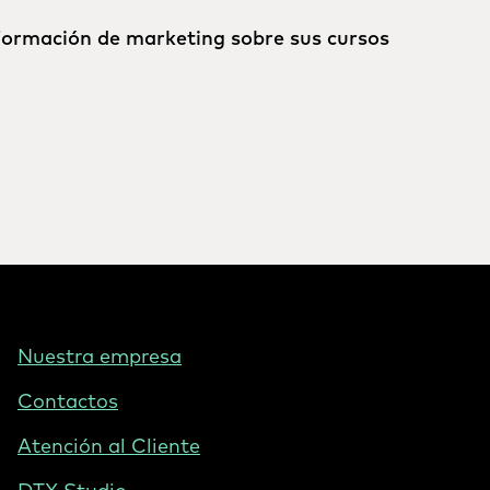
formación de marketing sobre sus cursos
Footer
Nuestra empresa
-
Contactos
Mexico
Atención al Cliente