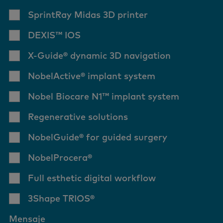
SprintRay Midas 3D printer
DEXIS™ IOS
X-Guide® dynamic 3D navigation
NobelActive® implant system
Nobel Biocare N1™ implant system
Regenerative solutions
NobelGuide® for guided surgery
NobelProcera®
Full esthetic digital workflow
3Shape TRIOS®
Mensaje