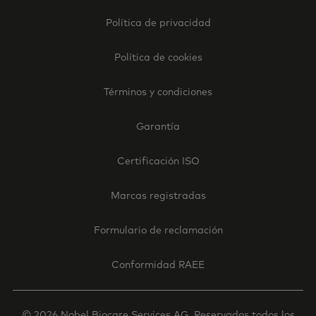
Footer
Política de privacidad
Legal
-
Política de cookies
Spain
Términos y condiciones
Garantía
Certificación ISO
Marcas registradas
Formulario de reclamación
Conformidad RAEE
© 2026 Nobel Biocare Services AG. Reservados todos los