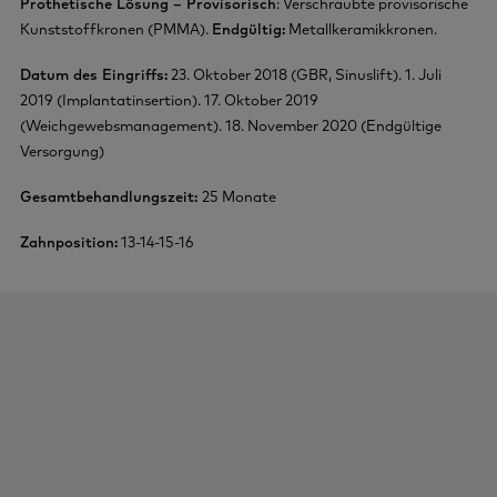
Prothetische Lösung – Provisorisch
: Verschraubte provisorische
Kunststoffkronen (PMMA).
Endgültig:
Metallkeramikkronen.
Datum des Eingriffs:
23. Oktober 2018 (GBR, Sinuslift). 1. Juli
2019 (Implantatinsertion). 17. Oktober 2019
(Weichgewebsmanagement). 18. November 2020 (Endgültige
Versorgung)
Gesamtbehandlungszeit:
25 Monate
Zahnposition:
13-14-15-16