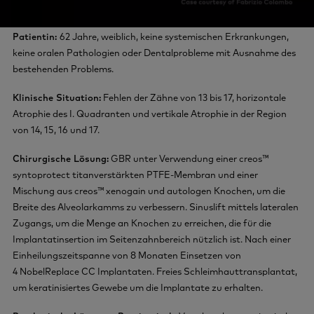
Patientin:
62 Jahre, weiblich, keine systemischen Erkrankungen,
keine oralen Pathologien oder Dentalprobleme mit Ausnahme des
bestehenden Problems.
Klinische Situation:
Fehlen der Zähne von 13 bis 17, horizontale
Atrophie des I. Quadranten und vertikale Atrophie in der Region
von 14, 15, 16 und 17.
Chirurgische Lösung:
GBR unter Verwendung einer creos™
syntoprotect titanverstärkten PTFE-Membran und einer
Mischung aus creos™ xenogain und autologen Knochen, um die
Breite des Alveolarkamms zu verbessern. Sinuslift mittels lateralen
Zugangs, um die Menge an Knochen zu erreichen, die für die
Implantatinsertion im Seitenzahnbereich nützlich ist. Nach einer
Einheilungszeitspanne von 8 Monaten Einsetzen von
4 NobelReplace CC Implantaten. Freies Schleimhauttransplantat,
um keratinisiertes Gewebe um die Implantate zu erhalten.