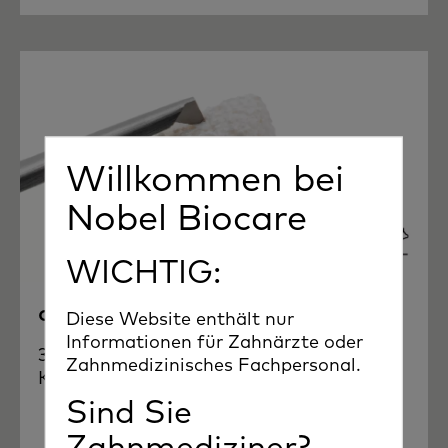
Willkommen bei
Nobel Biocare
WICHTIG:
creos™ xenogain
Diese Website enthält nur
Informationen für Zahnärzte oder
3 Applikationsmethoden für jede
Zahnmedizinisches Fachpersonal.
Knochenaugmentation.
Sind Sie
Zahnmediziner?