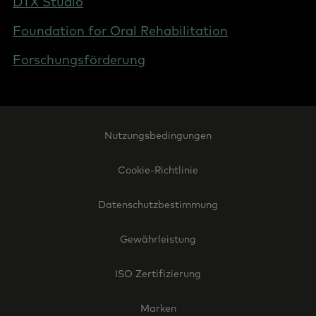
DTX Studio
Foundation for Oral Rehabilitation
Forschungsförderung
Footer
Nutzungsbedingungen
Legal
-
Cookie-Richtlinie
Germany
Datenschutzbestimmung
Gewährleistung
ISO Zertifizierung
Marken