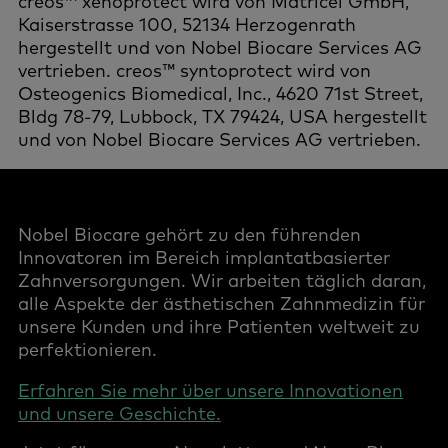
creos™ xenoprotect wird von Matricel GmbH,
Kaiserstrasse 100, 52134 Herzogenrath
hergestellt und von Nobel Biocare Services AG
vertrieben. creos™ syntoprotect wird von
Osteogenics Biomedical, Inc., 4620 71st Street,
Bldg 78-79, Lubbock, TX 79424, USA hergestellt
und von Nobel Biocare Services AG vertrieben.
Nobel Biocare gehört zu den führenden
Innovatoren im Bereich implantatbasierter
Zahnversorgungen. Wir arbeiten täglich daran,
alle Aspekte der ästhetischen Zahnmedizin für
unsere Kunden und ihre Patienten weltweit zu
perfektionieren.
Erfahren Sie mehr über unsere Innovationen
und unsere Geschichte.