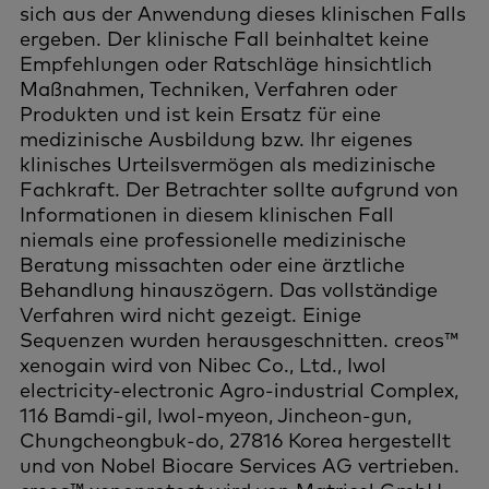
sich aus der Anwendung dieses klinischen Falls
ergeben. Der klinische Fall beinhaltet keine
Empfehlungen oder Ratschläge hinsichtlich
Maßnahmen, Techniken, Verfahren oder
Produkten und ist kein Ersatz für eine
medizinische Ausbildung bzw. Ihr eigenes
klinisches Urteilsvermögen als medizinische
Fachkraft. Der Betrachter sollte aufgrund von
Informationen in diesem klinischen Fall
niemals eine professionelle medizinische
Beratung missachten oder eine ärztliche
Behandlung hinauszögern. Das vollständige
Verfahren wird nicht gezeigt. Einige
Sequenzen wurden herausgeschnitten. creos™
xenogain wird von Nibec Co., Ltd., Iwol
electricity-electronic Agro-industrial Complex,
116 Bamdi-gil, Iwol-myeon, Jincheon-gun,
Chungcheongbuk-do, 27816 Korea hergestellt
und von Nobel Biocare Services AG vertrieben.