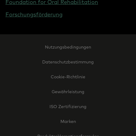
Foundation for Oral Rehabilitation
Forschungsförderung
Footer
Nutzungsbedingungen
Legal
-
Datenschutzbestimmung
Switzerland
(German)
Cookie-Richtlinie
Gewährleistung
ISO Zertifizierung
Marken