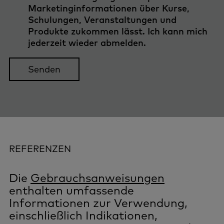
Marketinginformationen über Kurse,
Schulungen, Veranstaltungen und
Produkte zukommen lässt. Ich kann mich
jederzeit wieder abmelden.
REFERENZEN
Die
Gebrauchsanweisungen
enthalten umfassende
Informationen zur Verwendung,
einschließlich Indikationen,