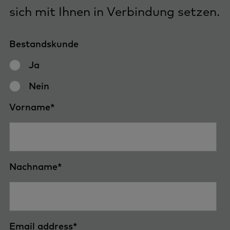
sich mit Ihnen in Verbindung setzen.
Bestandskunde
Ja
Nein
Vorname
*
Nachname
*
Email address
*