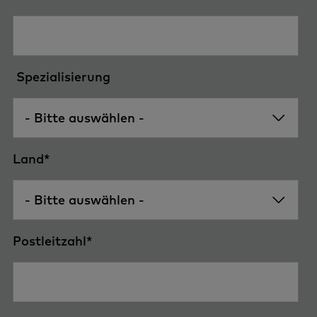
Spezialisierung
Land
*
Postleitzahl
*