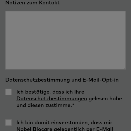
Notizen zum Kontakt
Datenschutzbestimmung und E-Mail-Opt-in
Ich bestätige, dass ich
Ihre
Datenschutzbestimmungen
gelesen habe
und diesen zustimme.
*
Ich bin damit einverstanden, dass mir
Nobel Biocare gelegentlich per E-Mail