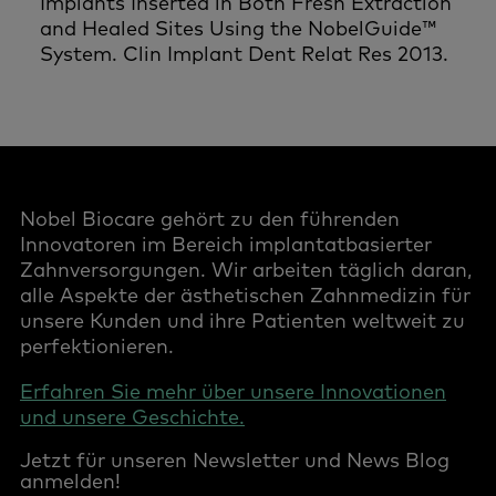
Implants Inserted in Both Fresh Extraction
and Healed Sites Using the NobelGuide™
System. Clin Implant Dent Relat Res 2013.
Nobel Biocare gehört zu den führenden
Innovatoren im Bereich implantatbasierter
Zahnversorgungen. Wir arbeiten täglich daran,
alle Aspekte der ästhetischen Zahnmedizin für
unsere Kunden und ihre Patienten weltweit zu
perfektionieren.
Erfahren Sie mehr über unsere Innovationen
und unsere Geschichte.
Jetzt für unseren Newsletter und News Blog
anmelden!