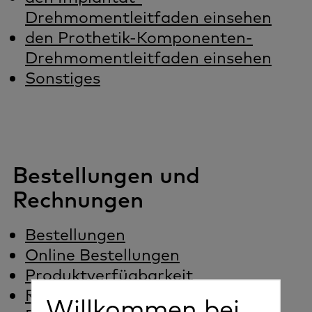
Drehmomentleitfaden einsehen
den Prothetik-Komponenten-
Drehmomentleitfaden einsehen
Sonstiges
Bestellungen und
Rechnungen
Bestellungen
Online Bestellungen
Produktverfügbarkeit
Rechnungen
Willkommen bei