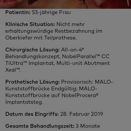
Patientin:
53-jährige Frau
Klinische Situation:
Nicht mehr
erhaltungswürdige Restbezahnung im
Oberkiefer mit Teilprothese.
Chirurgische Lösung:
All-on-4®
Behandlungskonzept, NobelParallel™ CC
TiUltra™ Implantat, Multi-unit Abutment
Xeal™.
Prothetische Lösung:
Provisorisch: MALO-
Kunststoffbrücke Endgültig: MALO-
Kunststoffbrücke auf NobelProcera®
Implantatsteg.
Datum des Eingriffs:
28. Februar 2019
Gesamte Behandlungszeit:
3 Monate