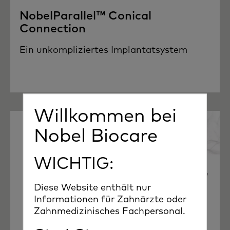
NobelParallel™ Conical
Connection
Ein unkompliziertes Implantatsystem
Willkommen bei
Nobel Biocare
WICHTIG:
Diese Website enthält nur
Informationen für Zahnärzte oder
Zahnmedizinisches Fachpersonal.